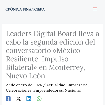
Ir
al
contenido
Leaders Digital Board lleva a
cabo la segunda edición del
conversatorio «México
Resiliente: Impulso
Bilateral» en Monterrey,
Nuevo León
27 de enero de 2026
/
Actualidad Empresarial
,
Celebraciones
,
Emprendedores
,
Nacional