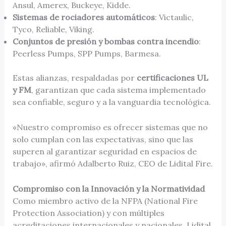
Ansul, Amerex, Buckeye, Kidde.
Sistemas de rociadores automáticos
: Victaulic,
Tyco, Reliable, Viking.
Conjuntos de presión y bombas contra incendio
:
Peerless Pumps, SPP Pumps, Barmesa.
Estas alianzas, respaldadas por
certificaciones
UL
y FM
, garantizan que cada sistema implementado
sea confiable, seguro y a la vanguardia tecnológica.
«Nuestro compromiso es ofrecer sistemas que no
solo cumplan con las expectativas, sino que las
superen al garantizar seguridad en espacios de
trabajo», afirmó Adalberto Ruiz, CEO de Lidital Fire.
Compromiso con la Innovación y la Normatividad
Como miembro activo de la NFPA (National Fire
Protection Association) y con múltiples
acreditaciones internacionales y nacionales, Lidital