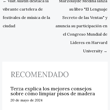
←
Visit Austin destaca la
Marzolayde Medina lanza
vibrante cartelera de
su libro "El Lenguaje
festivales de música de la
Secreto de las Ventas" y
ciudad
anuncia su participación en
el Congreso Mundial de
Líderes en Harvard
University
→
RECOMENDADO
Terza explica los mejores consejos
sobre cómo limpiar pisos de madera
20 de mayo de 2024