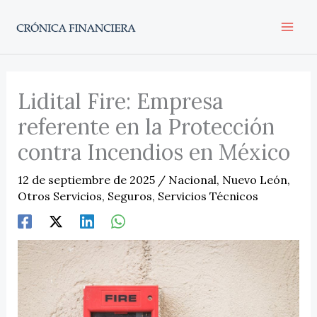
Ir
al
contenido
Lidital Fire: Empresa
referente en la Protección
contra Incendios en México
12 de septiembre de 2025
/
Nacional
,
Nuevo León
,
Otros Servicios
,
Seguros
,
Servicios Técnicos