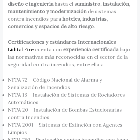
diseño e ingeniería
hasta el
suministro, instalación,
mantenimiento y modernización
de sistemas
contra incendios para
hoteles, industrias,
comercios y espacios de alto riesgo
.
Certificaciones y estándares Internacionales
Lidital Fire
cuenta con
experiencia certificada
bajo
las normativas más reconocidas en el sector de la
seguridad contra incendios, entre ellas:
NFPA 72 – Código Nacional de Alarma y
Señalización de Incendios
NFPA 13 – Instalación de Sistemas de Rociadores
Automáticos
NFPA 20 – Instalación de Bombas Estacionarias
contra Incendios
NFPA 2001 – Sistemas de Extinción con Agentes
Limpios
NFPA 750 – Protección contra incendios con Agua