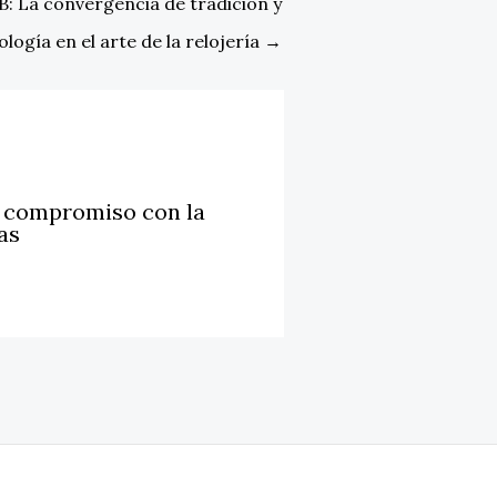
La convergencia de tradición y
ología en el arte de la relojería
→
u compromiso con la
as