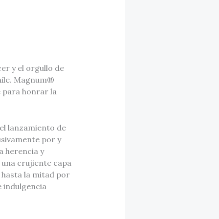
r y el orgullo de
 chile. Magnum®
 para honrar la
el lanzamiento de
usivamente por y
a herencia y
r una crujiente capa
 hasta la mitad por
e indulgencia