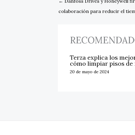
←
Danfoss Drives y Honeywell f
colaboración para reducir el tie
RECOMENDAD
Terza explica los mejo
cómo limpiar pisos de
20 de mayo de 2024