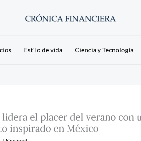
cios
Estilo de vida
Ciencia y Tecnología
dera el placer del verano con 
o inspirado en México
4
/
Nacional