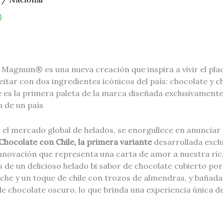
Magnum® es una nueva creación que inspira a vivir el place
eitar con dos ingredientes icónicos del país: chocolate y
 es la primera paleta de la marca diseñada exclusivamente
n de un país
el mercado global de helados, se enorgullece en anunciar 
Chocolate con Chile
,
la primera variante
desarrollada excl
nnovación que representa una carta de amor a nuestra ric
s de un delicioso helado bi sabor de chocolate cubierto po
che y un toque de chile con trozos de almendras, y bañada
e chocolate oscuro, lo que brinda una experiencia única d