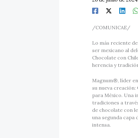
/COMUNICAE/
Lo más reciente de 
ser mexicano al del
Chocolate con Chile
herencia y tradició
Magnum®, líder en 
su nueva creación:
para México. Una i
tradiciones a travé
de chocolate con le
una segunda capa d
intensa.