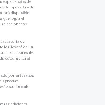
s experiencias de
, de temporada y de
stará disponible
z que logra el
es seleccionados
la historia de
 los llevará en un
icónicos sabores de
 director general
ñado por artesanos
e apreciar
 diseño sombreado
anzar ediciones