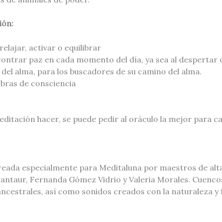
ión:
elajar, activar o equilibrar
ontrar paz en cada momento del día, ya sea al despertar o
 del alma, para los buscadores de su camino del alma.
abras de consciencia
editación hacer, se puede pedir al oráculo la mejor para 
eada especialmente para Meditaluna por maestros de alta
Santaur, Fernanda Gómez Vidrio y Valeria Morales. Cuencos
ncestrales, así como sonidos creados con la naturaleza y 