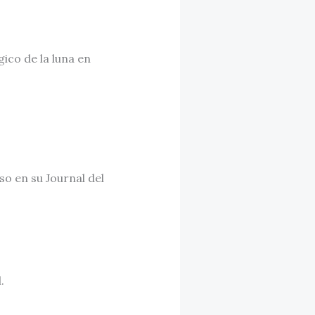
ico de la luna en
o en su Journal del
.