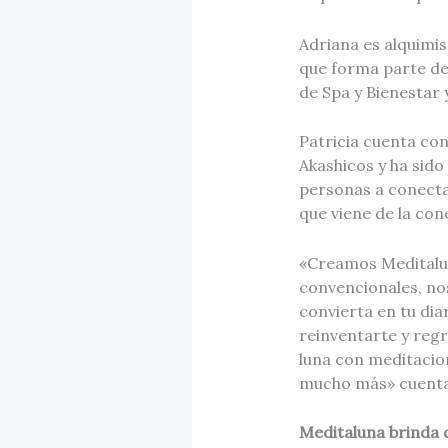
Adriana es alquimis
que forma parte del
de Spa y Bienestar
Patricia cuenta co
Akashicos y ha sido
personas a conecta
que viene de la con
«Creamos Meditalun
convencionales, nos
convierta en tu dia
reinventarte y regr
luna con meditacion
mucho más» cuentan
Meditaluna brinda 