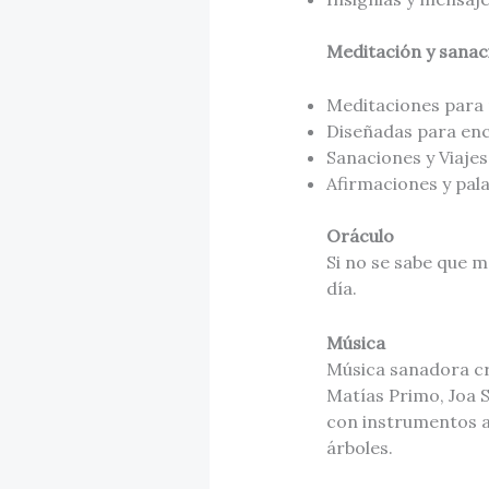
Meditación y sanac
Meditaciones para r
Diseñadas para enc
Sanaciones y Viajes
Afirmaciones y pal
Oráculo
Si no se sabe que m
día.
Música
Música sanadora cr
Matías Primo, Joa 
con instrumentos a
árboles.