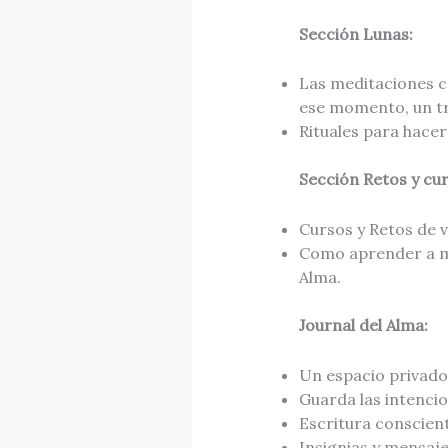
Sección Lunas:
Las meditaciones ca
ese momento, un tr
Rituales para hacer
Sección Retos y cur
Cursos y Retos de v
Como aprender a me
Alma.
Journal del Alma:
Un espacio privado,
Guarda las intencio
Escritura conscient
Insignias y mensaj