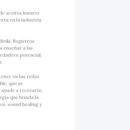
de aceites lunares
rta en la industria
eiki, Registros
s enseñar a las
erdadero potencial,
n.
ener en las redes
ble, que se
e ayude a recrearte,
rgía que brinda la
nes, sound healing y