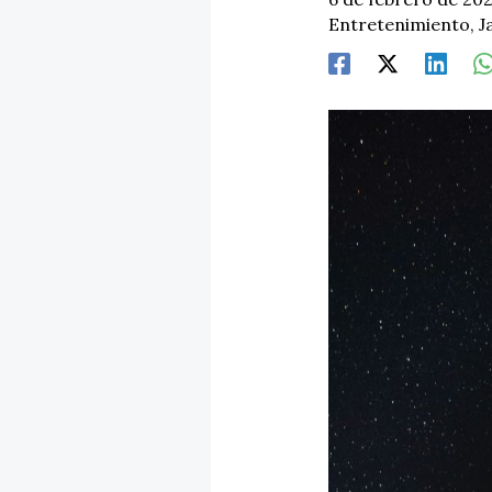
Entretenimiento
,
J