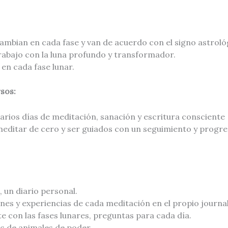
mbian en cada fase y van de acuerdo con el signo astrológ
abajo con la luna profundo y transformador.
 en cada fase lunar.
sos:
arios días de meditación, sanación y escritura consciente
ditar de cero y ser guiados con un seguimiento y progres
 un diario personal.
nes y experiencias de cada meditación en el propio journal
e con las fases lunares, preguntas para cada día.
es de animales de poder.