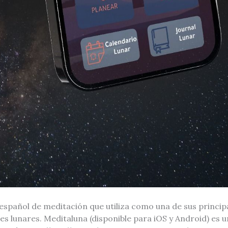
español de meditación que utiliza como una de sus princi
ses lunares. Meditaluna (disponible para iOS y Android) es 