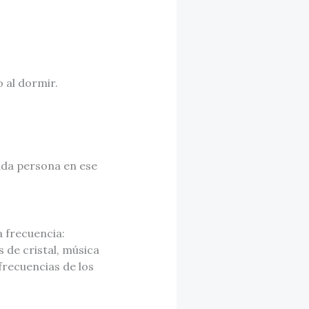
 al dormir.
cada persona en ese
 frecuencia:
 de cristal, música
frecuencias de los