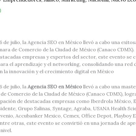
6 de julio, la Agencia SEO en México llevó a cabo una exito
mara de Comercio de la Ciudad de México (Canaco CDMX). 
stacadas empresas y expertos del sector, este evento se c
ara el aprendizaje y el networking, consolidando una red 
la innovación y el crecimiento digital en México
 de julio, la
Agencia SEO en México
llevó a cabo una maste
 de Comercio de la Ciudad de México (Canaco CDMX), log
icipación de destacadas empresas como Iberdrola México, 
idente, Grupo Salinas, Syntage, Agraba, USANA Health Sci
venio, Accubanker Mexico, Cemex, Office Depot, Playboy E
 entre otras, este evento se convirtió en una jornada de apr
nivel.