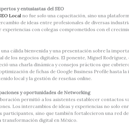
pertos y entusiastas del SEO
SEO Local
no fue solo una capacitación, sino una plataform
tercambio de ideas entre profesionales de diversas industri
 experiencias con colegas comprometidos con el crecimie
.
n una cálida bienvenida y una presentación sobre la import
al de los negocios digitales. El ponente, Miguel Rodríguez,
reció una charla dinámica y consejos prácticos que cubrie
optimización de fichas de Google Business Profile hasta l
enido local y la gestión de reseñas online.
paciones y oportunidades de Networking
boración permitió a los asistentes establecer contactos va
ones. Los intercambios de ideas y experiencias no solo enr
 participantes, sino que también fortalecieron una red de
a transformación digital en México.