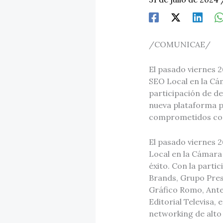
/COMUNICAE/
El pasado viernes 2
SEO Local en la Cá
participación de de
nueva plataforma p
comprometidos con 
El pasado viernes 26
Local en la Cámara
éxito. Con la part
Brands, Grupo Pres
Gráfico Romo, Ante
Editorial Televisa,
networking de alto 