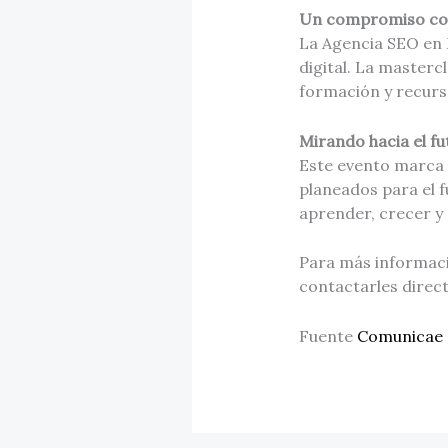
Un compromiso cont
La Agencia SEO en 
digital. La masterc
formación y recurso
Mirando hacia el fu
Este evento marca e
planeados para el 
aprender, crecer y 
Para más informació
contactarles direc
Fuente
Comunicae