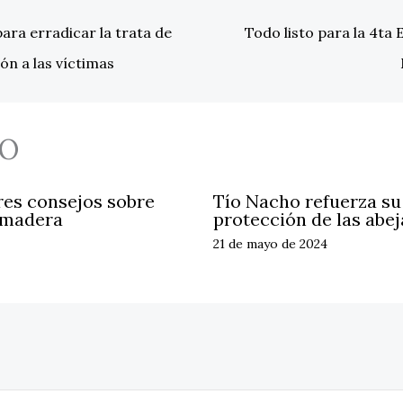
ra erradicar la trata de
Todo listo para la 4ta 
ón a las víctimas
O
res consejos sobre
Tío Nacho refuerza s
 madera
protección de las abej
21 de mayo de 2024