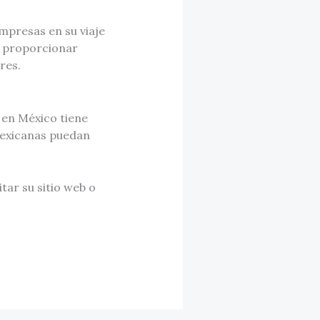
mpresas en su viaje
ra proporcionar
res.
 en México tiene
mexicanas puedan
tar su sitio web o