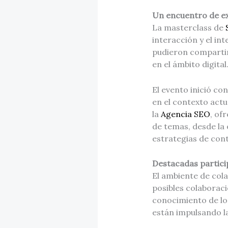
Un encuentro de ex
La masterclass de
interacción y el in
pudieron compartir
en el ámbito digital
El evento inició co
en el contexto actu
la
Agencia SEO
, of
de temas, desde la 
estrategias de cont
Destacadas partici
El ambiente de cola
posibles colaboraci
conocimiento de los
están impulsando l