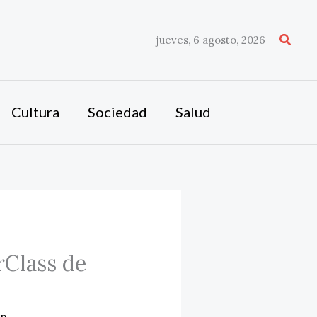
Busca
jueves, 6 agosto, 2026
Cultura
Sociedad
Salud
rClass de
ón