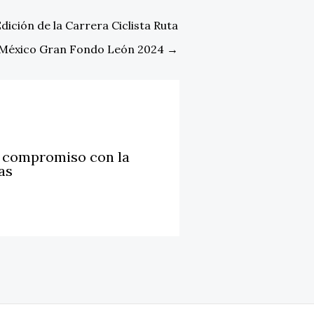
Edición de la Carrera Ciclista Ruta
México Gran Fondo León 2024
→
u compromiso con la
as