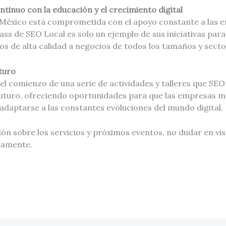
inuo con la educación y el crecimiento digital
México está comprometida con el apoyo constante a las e
lass de SEO Local es solo un ejemplo de sus iniciativas pa
s de alta calidad a negocios de todos los tamaños y secto
turo
l comienzo de una serie de actividades y talleres que SEO
futuro, ofreciendo oportunidades para que las empresas 
adaptarse a las constantes evoluciones del mundo digital.
n sobre los servicios y próximos eventos, no dudar en visi
tamente.