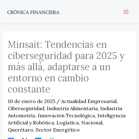
Ir
al
contenido
Minsait: Tendencias en
ciberseguridad para 2025 y
más allá, adaptarse a un
entorno en cambio
constante
10 de enero de 2025
/
Actualidad Empresarial
,
Ciberseguridad
,
Industria Alimentaria
,
Industria
Automotriz
,
Innovación Tecnológica
,
Inteligencia
Artificial y Robótica
,
Logística
,
Nacional
,
Querétaro
,
Sector Energético