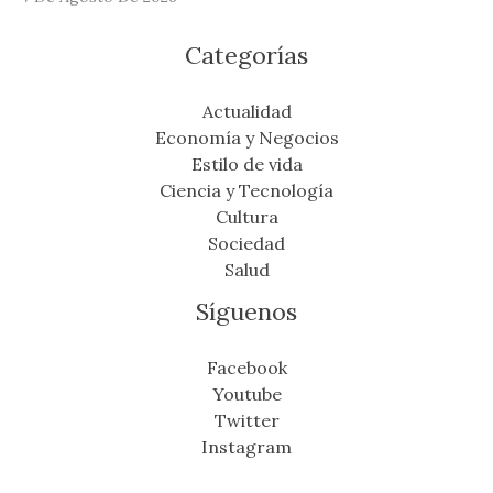
Categorías
Actualidad
Economía y Negocios
Estilo de vida
Ciencia y Tecnología
Cultura
Sociedad
Salud
Síguenos
Facebook
Youtube
Twitter
Instagram