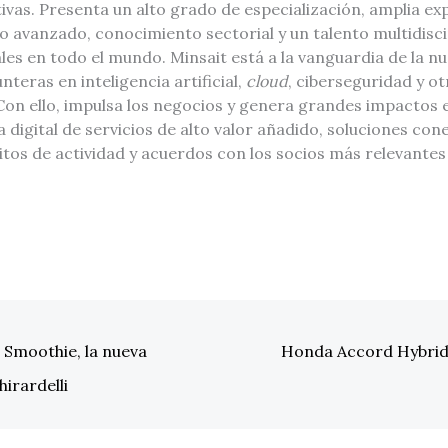
ivas. Presenta un alto grado de especialización, amplia exp
o avanzado, conocimiento sectorial y un talento multidisc
les en todo el mundo. Minsait está a la vanguardia de la nu
teras en inteligencia artificial,
cloud
, ciberseguridad y o
on ello, impulsa los negocios y genera grandes impactos e
a digital de servicios de alto valor añadido, soluciones co
itos de actividad y acuerdos con los socios más relevante
Smoothie, la nueva
Honda Accord Hybrid 
irardelli