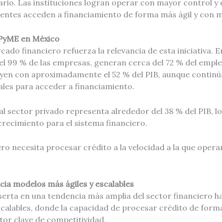
ario. Las instituciones logran operar con mayor control y
ientes acceden a financiamiento de forma más ágil y con m
o PyME en México
cado financiero refuerza la relevancia de esta iniciativa. 
l 99 % de las empresas, generan cerca del 72 % del emple
uyen con aproximadamente el 52 % del PIB, aunque contin
ales para acceder a financiamiento.
al sector privado representa alrededor del 38 % del PIB, lo
recimiento para el sistema financiero.
ero necesita procesar crédito a la velocidad a la que opera
cia modelos más ágiles y escalables
inserta en una tendencia más amplia del sector financiero 
 escalables, donde la capacidad de procesar crédito de forma
tor clave de competitividad.