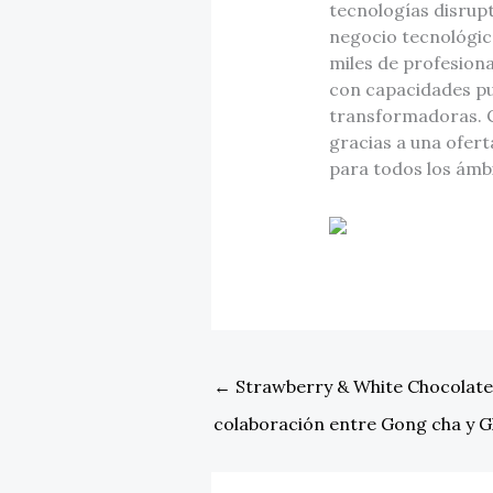
tecnologías disrupt
negocio tecnológic
miles de profesiona
con capacidades pun
transformadoras. C
gracias a una ofert
para todos los ámb
←
Strawberry & White Chocolate 
colaboración entre Gong cha y Gh