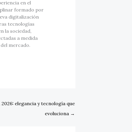
eriencia en el
iplinar formado por
eva digitalización
tras tecnologías
n la sociedad,
nectadas a medida
s del mercado.
2026: elegancia y tecnología que
evoluciona
→