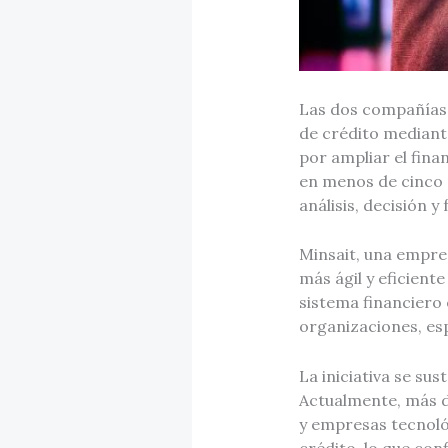
Las dos compañías 
de crédito mediante
por ampliar el fina
en menos de cinco m
análisis, decisión 
Minsait, una empre
más ágil y eficient
sistema financiero 
organizaciones, es
La iniciativa se su
Actualmente, más d
y empresas tecnoló
crédito, lo que con