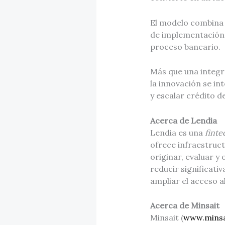
El modelo combina 
de implementación 
proceso bancario.
Más que una integr
la innovación se in
y escalar crédito d
Acerca de Lendia
Lendia es una
finte
ofrece infraestruc
originar, evaluar y
reducir significati
ampliar el acceso a
Acerca de Minsait
Minsait (
www.minsa