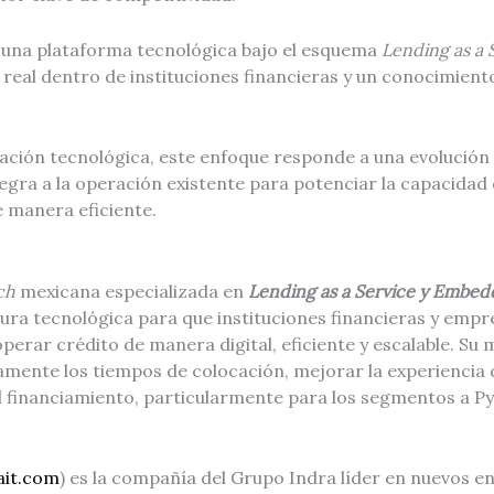
una plataforma tecnológica bajo el esquema
Lending as a 
real dentro de instituciones financieras y un conocimient
ación tecnológica, este enfoque responde a una evolución 
tegra a la operación existente para potenciar la capacidad 
e manera eficiente.
ch
mexicana especializada en
Lending as a Service y Embe
tura tecnológica para que instituciones financieras y emp
 operar crédito de manera digital, eficiente y escalable. S
vamente los tiempos de colocación, mejorar la experiencia d
l financiamiento, particularmente para los segmentos a Py
it.com
) es la compañía del Grupo Indra líder en nuevos en