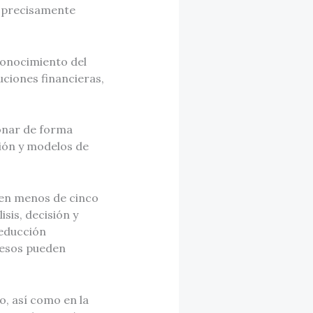
a precisamente
conocimiento del
uciones financieras,
ionar de forma
ción y modelos de
 en menos de cinco
sis, decisión y
reducción
ocesos pueden
o, así como en la