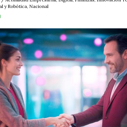
ial y Robótica
,
Nacional