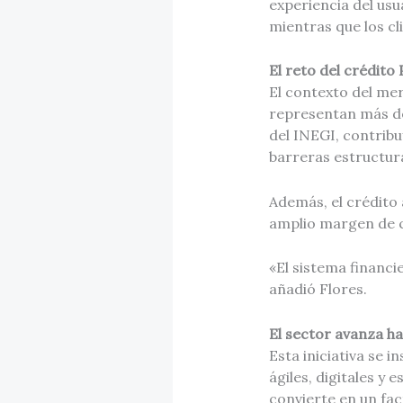
experiencia del usu
mientras que los cl
El reto del crédit
El contexto del mer
representan más de
del INEGI, contrib
barreras estructur
Además, el crédito 
amplio margen de c
«El sistema financi
añadió Flores.
El sector avanza ha
Esta iniciativa se 
ágiles, digitales y
convierte en un fac