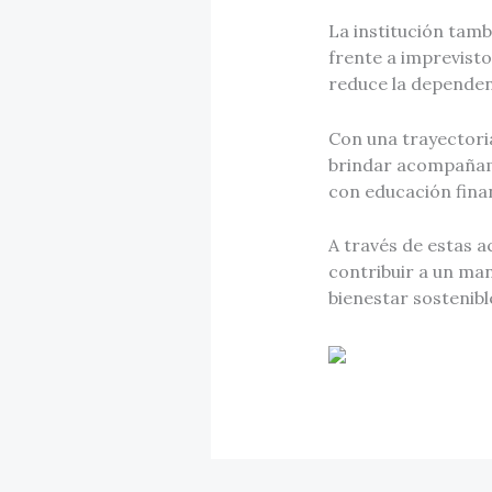
La institución tam
frente a imprevist
reduce la dependen
Con una trayectori
brindar acompañami
con educación finan
A través de estas a
contribuir a un ma
bienestar sostenib