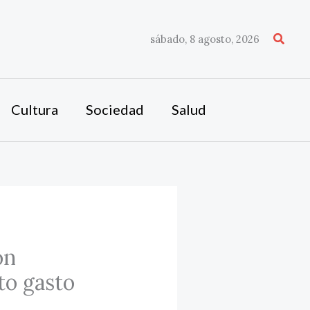
Busca
sábado, 8 agosto, 2026
Cultura
Sociedad
Salud
ón
to gasto