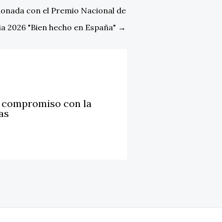
onada con el Premio Nacional de
ia 2026 "Bien hecho en España"
→
u compromiso con la
as