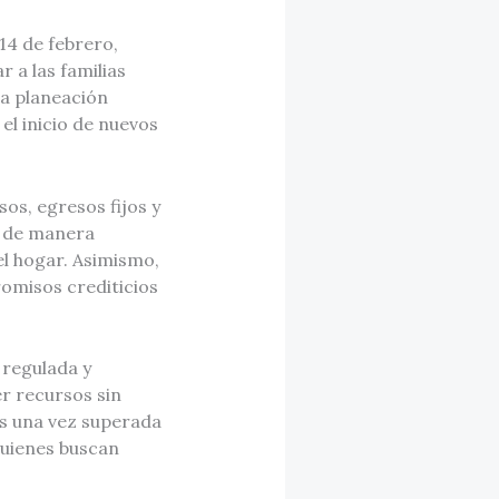
14 de febrero,
 a las familias
la planeación
el inicio de nuevos
s, egresos fijos y
s de manera
l hogar. Asimismo,
romisos crediticios
 regulada y
r recursos sin
ias una vez superada
quienes buscan