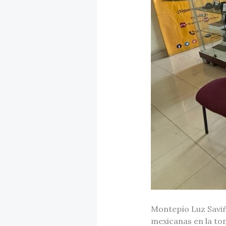
Montepío Luz Saviñó
mexicanas en la to