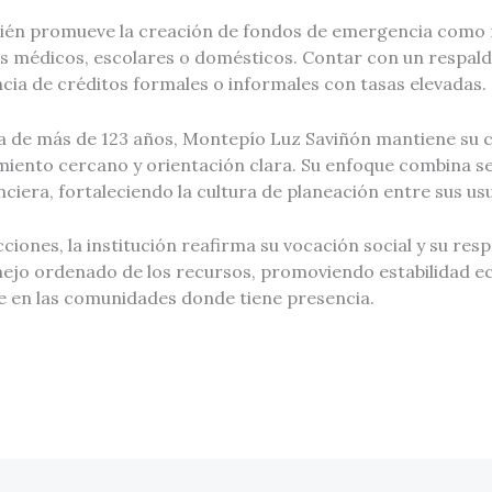
bién promueve la creación de fondos de emergencia como
os médicos, escolares o domésticos. Contar con un respa
cia de créditos formales o informales con tasas elevadas.
a de más de 123 años, Montepío Luz Saviñón mantiene su
ento cercano y orientación clara. Su enfoque combina ser
ciera, fortaleciendo la cultura de planeación entre sus usu
cciones, la institución reafirma su vocación social y su res
nejo ordenado de los recursos, promoviendo estabilidad 
le en las comunidades donde tiene presencia.