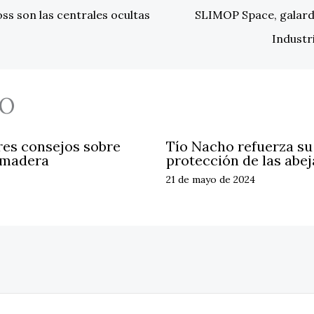
s son las centrales ocultas
SLIMOP Space, galard
Industr
O
res consejos sobre
Tío Nacho refuerza s
 madera
protección de las abej
21 de mayo de 2024