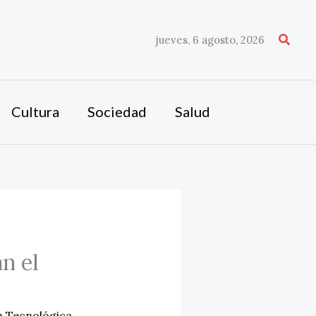
Busca
jueves, 6 agosto, 2026
Cultura
Sociedad
Salud
n el
n Tecnológica
,