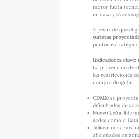
motor fue la tecnol
en casa y
streaming
A pesar de que el g
turistas proyectad
puntos estratégico
Indicadores clave
La proyección de Ge
las restricciones d
compra dirigida:
CDMX:
se proyecta
dificultades de acc
Nuevo León:
lidera
sedes como el Esta
Jalisco:
mostrará un
aficionados en zon