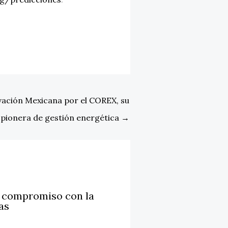
vación Mexicana por el COREX, su
 pionera de gestión energética
→
u compromiso con la
as