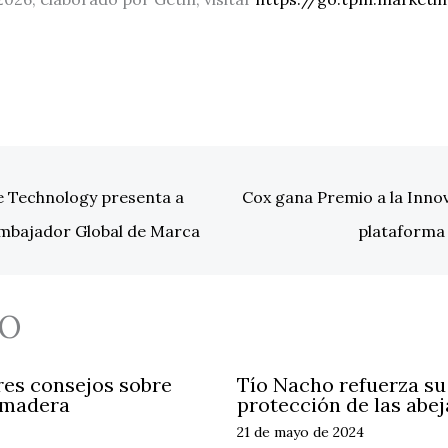
 Technology presenta a
Cox gana Premio a la Inno
mbajador Global de Marca
plataforma
O
res consejos sobre
Tío Nacho refuerza s
 madera
protección de las abej
21 de mayo de 2024