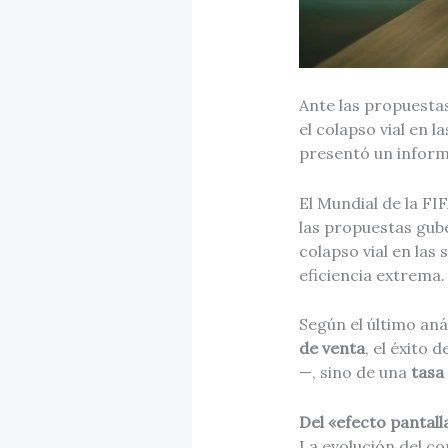
Ante las propuesta
el colapso vial en l
presentó un inform
El Mundial de la FI
las propuestas gu
colapso vial en las
eficiencia extrema.
Según el último aná
de venta
, el éxito 
—, sino de una
tasa
Del «efecto pantalla
La evolución del c