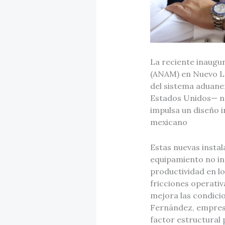
La reciente inaugur
(ANAM) en Nuevo La
del sistema aduane
Estados Unidos— no
impulsa un diseño i
mexicano
Estas nuevas insta
equipamiento no int
productividad en l
fricciones operativ
mejora las condicio
Fernández, empresa
factor estructural 