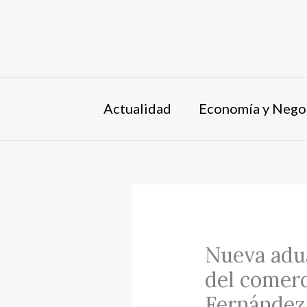
Ir
al
contenido
Actualidad
Economía y Nego
Nueva adu
del comerc
Fernández