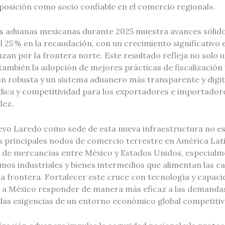
posición como socio confiable en el comercio regional».
s aduanas mexicanas durante 2025 muestra avances sólidos
25 % en la recaudación, con un crecimiento significativo en
zan por la frontera norte. Este resultado refleja no solo
también la adopción de mejores prácticas de fiscalización
n robusta y un sistema aduanero más transparente y digi
dica y competitividad para los exportadores e importadore
dez.
evo Laredo como sede de esta nueva infraestructura no es
os principales nodos de comercio terrestre en América La
jo de mercancías entre México y Estados Unidos, especialm
mos industriales y bienes intermedios que alimentan las c
la frontera. Fortalecer este cruce con tecnología y capac
 a México responder de manera más eficaz a las demandas
 las exigencias de un entorno económico global competitiv