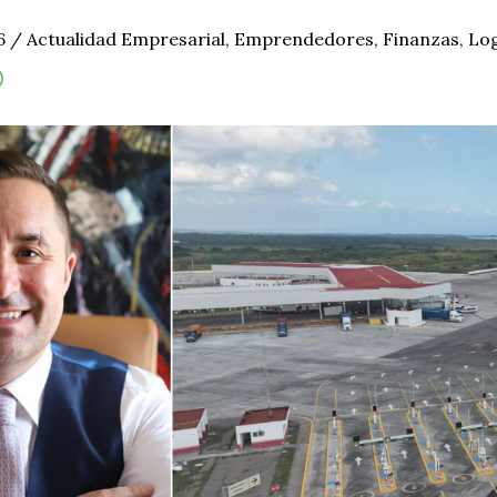
26
/
Actualidad Empresarial
,
Emprendedores
,
Finanzas
,
Log