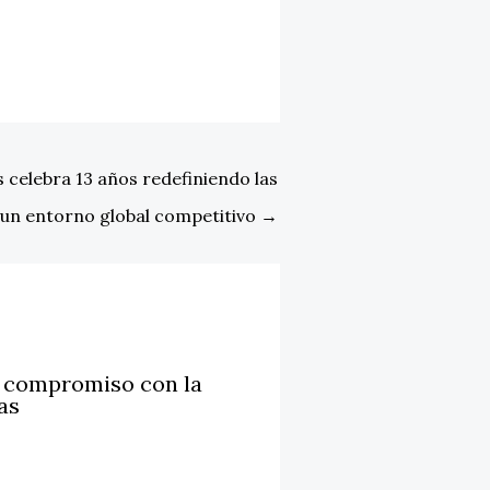
celebra 13 años redefiniendo las
n un entorno global competitivo
→
u compromiso con la
as