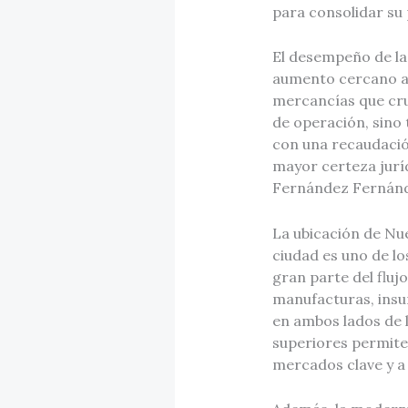
para consolidar su 
El desempeño de la
aumento cercano al 
mercancías que cru
de operación, sino 
con una recaudació
mayor certeza jurí
Fernández Fernán
La ubicación de Nu
ciudad es uno de l
gran parte del flu
manufacturas, insu
en ambos lados de 
superiores permite
mercados clave y a