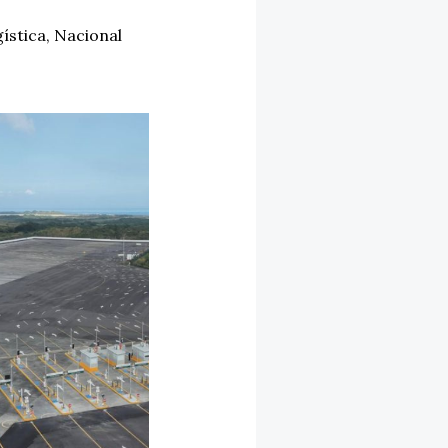
ística
,
Nacional