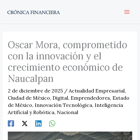
Ir
al
contenido
Oscar Mora, comprometido
con la innovación y el
crecimiento económico de
Naucalpan
2 de diciembre de 2025
/
Actualidad Empresarial
,
Ciudad de México
,
Digital
,
Emprendedores
,
Estado
de México
,
Innovación Tecnológica
,
Inteligencia
Artificial y Robótica
,
Nacional