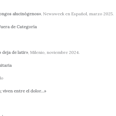
hongos alucinógenos»
, Newsweek en Español, marzo 2025.
uera de Categoría
deja de latir»
, Milenio, noviembre 2024.
itaria
lo
 viven entre el dolor…»