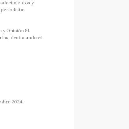
padecimientos y
 periodistas
a y Opinión 51
rías, destacando el
embre 2024.