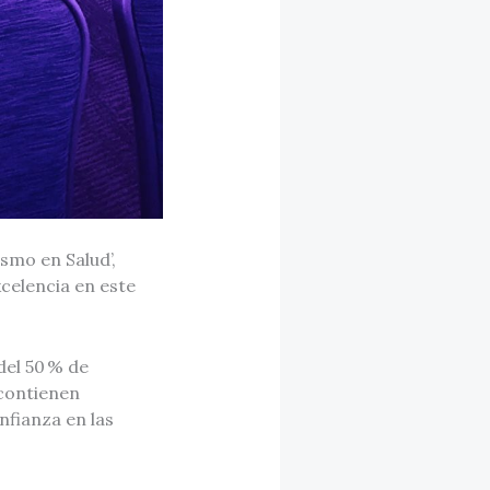
smo en Salud’,
celencia en este
del 50 % de
 contienen
nfianza en las