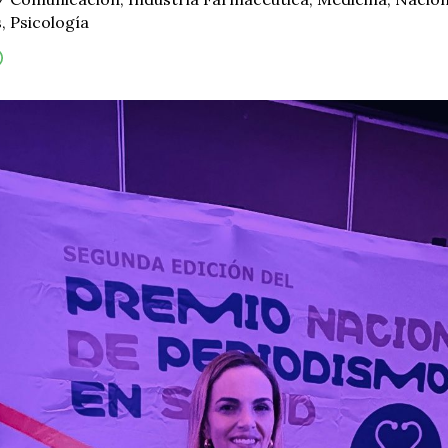
s
,
Psicología