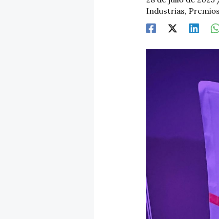
Industrias
,
Premio