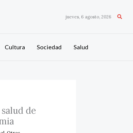
Busca
jueves, 6 agosto, 2026
Cultura
Sociedad
Salud
 salud de
emia
al
,
Otras