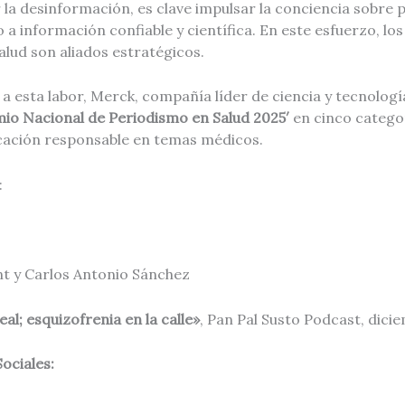
la desinformación, es clave impulsar la conciencia sobre 
 a información confiable y científica. En este esfuerzo, los
alud son aliados estratégicos.
 esta labor, Merck, compañía líder de ciencia y tecnologí
io Nacional de Periodismo en Salud 2025′
en cinco catego
cación responsable en temas médicos.
:
t y Carlos Antonio Sánchez
al; esquizofrenia en la calle»
, Pan Pal Susto Podcast, dici
ociales: