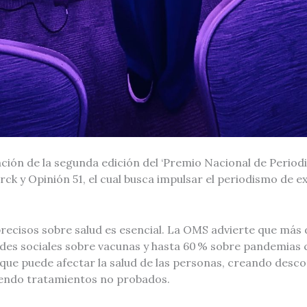
ación de la segunda edición del ‘Premio Nacional de Periodi
k y Opinión 51, el cual busca impulsar el periodismo de ex
recisos sobre salud es esencial. La OMS advierte que más 
edes sociales sobre vacunas y hasta 60 % sobre pandemias
que puede afectar la salud de las personas, creando desco
endo tratamientos no probados.