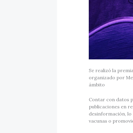
Se realizó la premi
organizado por Merc
ámbito
Contar con datos p
publicaciones en r
desinformación, lo 
vacunas o promovi