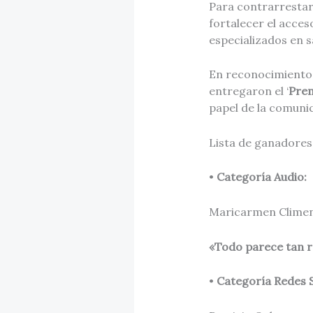
Para contrarrestar 
fortalecer el acceso
especializados en s
En reconocimiento a
entregaron el ‘
Prem
papel de la comuni
Lista de ganadores
•
Categoría Audio:
Maricarmen Climen
«Todo parece tan re
•
Categoría Redes S