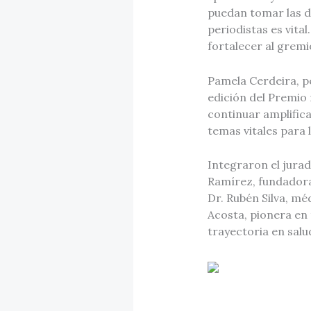
puedan tomar las de
periodistas es vita
fortalecer al gremi
Pamela Cerdeira, p
edición del Premio
continuar amplific
temas vitales para 
Integraron el jura
Ramírez, fundador
Dr. Rubén Silva, mé
Acosta, pionera en 
trayectoria en sal