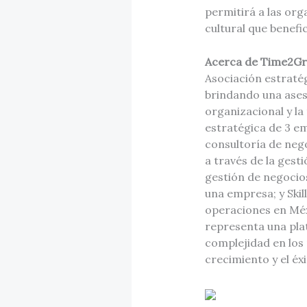
permitirá a las or
cultural que benefi
Acerca de Time2Gr
Asociación estraté
brindando una ases
organizacional y la
estratégica de 3 e
consultoría de nego
a través de la gest
gestión de negocio
una empresa; y Skil
operaciones en Méx
representa una pla
complejidad en los
crecimiento y el éx