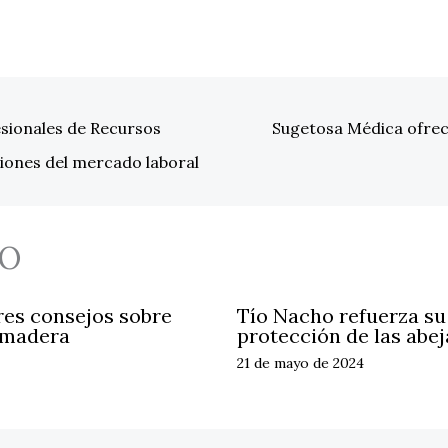
sionales de Recursos
Sugetosa Médica ofrec
iones del mercado laboral
O
res consejos sobre
Tío Nacho refuerza s
 madera
protección de las abej
21 de mayo de 2024