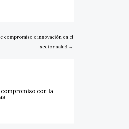
e compromiso e innovación en el
sector salud
→
u compromiso con la
as