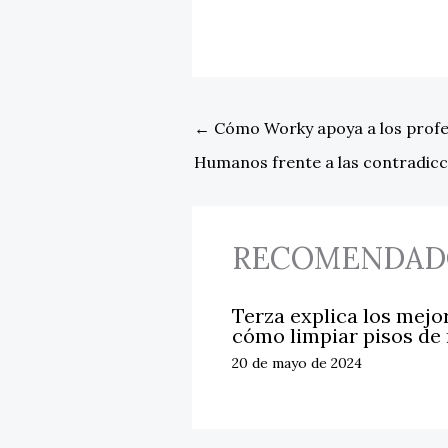
←
Cómo Worky apoya a los profe
Humanos frente a las contradicc
RECOMENDAD
Terza explica los mejo
cómo limpiar pisos de
20 de mayo de 2024