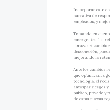
Incorporar este enf
narrativa de respo
empleados, y mejor
Tomando en cuenta 
emergentes, las re
abrazar el cambio en
desconexión, puede
mejorando la retenc
Ante los cambios r
que optimicen la ge
tecnología, el redi
anticipar riesgos y
público, privado y 
de estas nuevas re