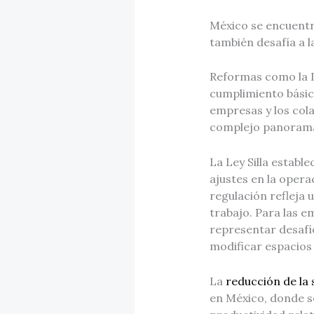
México se encuentra
también desafía a 
Reformas como la Le
cumplimiento básico
empresas y los cola
complejo panorama 
La Ley Silla establ
ajustes en la opera
regulación refleja 
trabajo. Para las 
representar desafí
modificar espacios 
La
reducción de la
en México, donde s