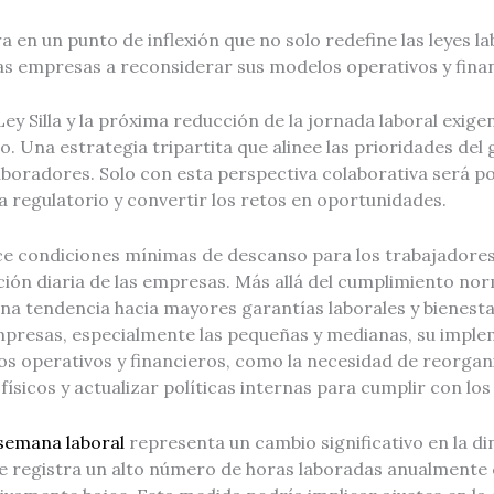
 en un punto de inflexión que no solo redefine las leyes la
las empresas a reconsiderar sus modelos operativos y fina
y Silla y la próxima reducción de la jornada laboral exig
. Una estrategia tripartita que alinee las prioridades del 
boradores. Solo con esta perspectiva colaborativa será po
regulatorio y convertir los retos en oportunidades.
ece condiciones mínimas de descanso para los trabajadores,
ción diaria de las empresas. Más allá del cumplimiento nor
una tendencia hacia mayores garantías laborales y bienest
empresas, especialmente las pequeñas y medianas, su impl
os operativos y financieros, como la necesidad de reorgan
físicos y actualizar políticas internas para cumplir con los
 semana laboral
representa un cambio significativo en la di
e registra un alto número de horas laboradas anualmente 