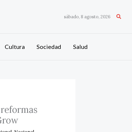
Busca
sábado, 8 agosto, 2026
Cultura
Sociedad
Salud
s reformas
2Grow
ional
,
Nacional
,