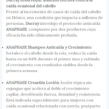
Ducray ANAPHASE: solución efectiva contra la
caída ocasional del cabello
Frente al incremento de casos de caída del cabello
en México, una condición que impacta a millones de
personas,
Ducray
introdujo el protocolo anticaída
ANAPHASE
, compuesto por dos productos cuya
eficacia ha sido clínicamente probada.
ANAPHASE Shampoo Anticaída y Crecimiento
:
fortalece el cabello desde la raíz, reduce la caída
hasta en un 84% durante el primer mes y estimula
el crecimiento con resultados visibles desde la
primera semana.
ANAPHASE Creastim Loción
: loción tópica sin
enjuague que acelera al doble el crecimiento
capilar, devolviendo fuerza, densidad y resistencia.
Está indicada especialmente para mujeres con
caída ocasional relacionada con estrés, postparto