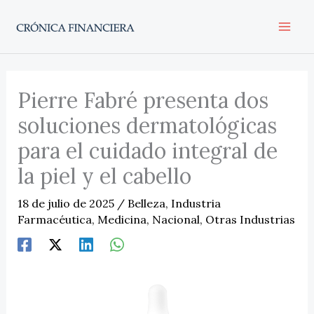
Ir
al
contenido
Pierre Fabré presenta dos
soluciones dermatológicas
para el cuidado integral de
la piel y el cabello
18 de julio de 2025
/
Belleza
,
Industria
Farmacéutica
,
Medicina
,
Nacional
,
Otras Industrias