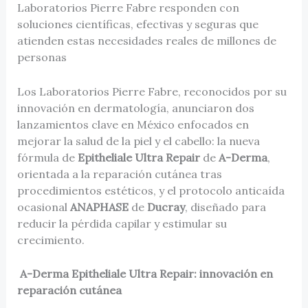
Laboratorios Pierre Fabre responden con
soluciones científicas, efectivas y seguras que
atienden estas necesidades reales de millones de
personas
Los Laboratorios Pierre Fabre, reconocidos por su
innovación en dermatología, anunciaron dos
lanzamientos clave en México enfocados en
mejorar la salud de la piel y el cabello: la nueva
fórmula de
Epitheliale Ultra Repair
de
A-Derma
,
orientada a la reparación cutánea tras
procedimientos estéticos, y el protocolo anticaída
ocasional
ANAPHASE
de
Ducray
, diseñado para
reducir la pérdida capilar y estimular su
crecimiento.
A-Derma Epitheliale Ultra Repair: innovación en
reparación cutánea