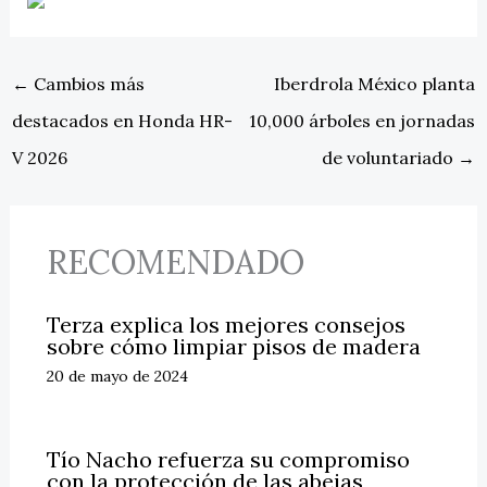
←
Cambios más
Iberdrola México planta
destacados en Honda HR-
10,000 árboles en jornadas
V 2026
de voluntariado
→
RECOMENDADO
Terza explica los mejores consejos
sobre cómo limpiar pisos de madera
20 de mayo de 2024
Tío Nacho refuerza su compromiso
con la protección de las abejas