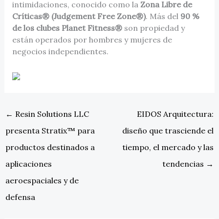
intimidaciones, conocido como la
Zona Libre de
Críticas® (Judgement Free Zone®)
. Más del
90 %
de los clubes Planet Fitness®
son propiedad y
están operados por hombres y mujeres de
negocios independientes.
←
Resin Solutions LLC
EIDOS Arquitectura:
presenta Stratix™ para
diseño que trasciende el
productos destinados a
tiempo, el mercado y las
aplicaciones
tendencias
→
aeroespaciales y de
defensa