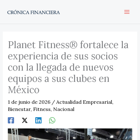
Ir
al
contenido
Planet Fitness® fortalece la
experiencia de sus socios
con la llegada de nuevos
equipos a sus clubes en
México
1 de junio de 2026
/
Actualidad Empresarial
,
Bienestar
,
Fitness
,
Nacional