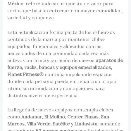
México
, reforzando su propuesta de valor para
socios que buscan entrenar con mayor comodidad,
variedad y confianza.
Esta actualización forma parte de los esfuerzos
continuos de la marca por mantener clubes
equipados, funcionales y alineados con las
necesidades de una comunidad cada vez más
activa. Con la incorporación de nuevos
aparatos de
fuerza, racks, bancas y equipos especializados,
Planet Fitness®
continúa impulsando espacios
donde cada persona pueda entrenar a su propio
ritmo, sin intimidación y con opciones para
distintos niveles de experiencia.
La llegada de nuevos equipos contempla clubes
como
Andamar, El Molino, Center Plazas, San
Marcos, Villa Verde, Satélite y Lindavista
, sumando
en conjunto
60 nuevos equipos
que fortalecerán las