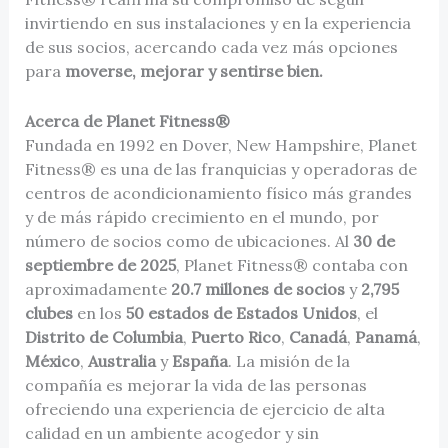
invirtiendo en sus instalaciones y en la experiencia
de sus socios, acercando cada vez más opciones
para
moverse, mejorar y sentirse bien.
Acerca de Planet Fitness®
Fundada en 1992 en Dover, New Hampshire, Planet
Fitness® es una de las franquicias y operadoras de
centros de acondicionamiento físico más grandes
y de más rápido crecimiento en el mundo, por
número de socios como de ubicaciones. Al
30 de
septiembre de 2025
, Planet Fitness® contaba con
aproximadamente
20.7 millones de socios
y
2,795
clubes
en los
50 estados de Estados Unidos
, el
Distrito de Columbia
,
Puerto Rico
,
Canadá
,
Panamá
,
México
,
Australia
y
España
. La misión de la
compañía es mejorar la vida de las personas
ofreciendo una experiencia de ejercicio de alta
calidad en un ambiente acogedor y sin