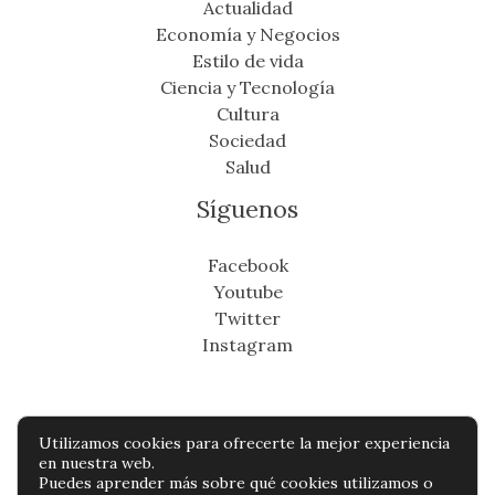
Actualidad
Economía y Negocios
Estilo de vida
Ciencia y Tecnología
Cultura
Sociedad
Salud
Síguenos
Facebook
Youtube
Twitter
Instagram
Utilizamos cookies para ofrecerte la mejor experiencia
Copyright © Todos os direitos reservados -
en nuestra web.
Puedes aprender más sobre qué cookies utilizamos o
cronicafinanciera.com