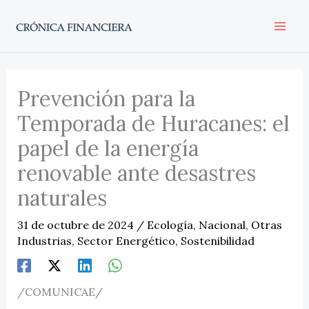
Ir
al
contenido
Prevención para la
Temporada de Huracanes: el
papel de la energía
renovable ante desastres
naturales
31 de octubre de 2024
/
Ecología
,
Nacional
,
Otras
Industrias
,
Sector Energético
,
Sostenibilidad
/COMUNICAE/