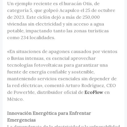
Un ejemplo reciente es el huracán Otis, de
categoría 5, que golpeó Acapulco el 25 de octubre
de 2023. Este ciclón dejó a más de 250,000
viviendas sin electricidad y sin acceso a agua
potable, impactando tanto las zonas turísticas
como 234 localidades.
«En situaciones de apagones causados por vientos
o lluvias intensas, es esencial aprovechar
tecnologías fotovoltaicas para garantizar una
fuente de energía confiable y sostenible,
manteniendo servicios esenciales sin depender de
la red eléctrica», comentó Arturo Rodríguez, CEO
de PowerMe, distribuidor oficial de
EcoFlow
en
México.
Innovación Energética para Enfrentar
Emergencias
La dependencia de la electricidad y la vulnerabilidad