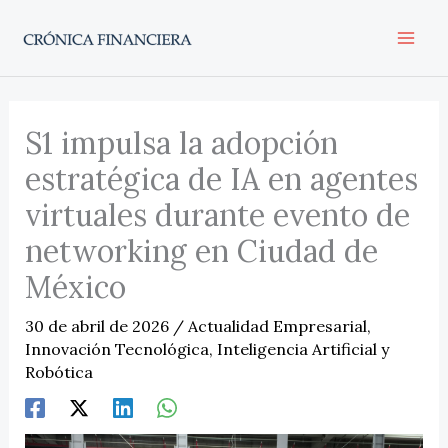
Ir
al
contenido
S1 impulsa la adopción
estratégica de IA en agentes
virtuales durante evento de
networking en Ciudad de
México
30 de abril de 2026
/
Actualidad Empresarial
,
Innovación Tecnológica
,
Inteligencia Artificial y
Robótica