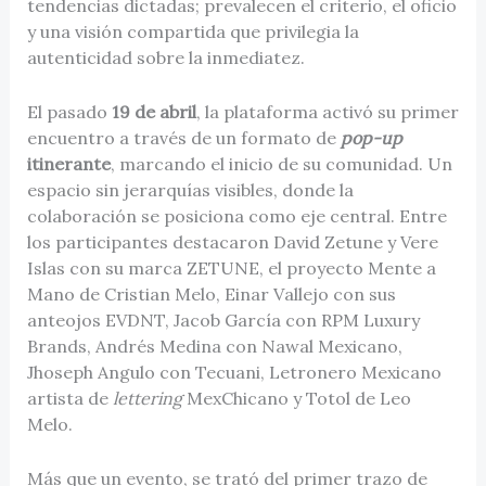
tendencias dictadas; prevalecen el criterio, el oficio
y una visión compartida que privilegia la
autenticidad sobre la inmediatez.
El pasado
19 de abril
, la plataforma activó su primer
encuentro a través de un formato de
pop-up
itinerante
, marcando el inicio de su comunidad. Un
espacio sin jerarquías visibles, donde la
colaboración se posiciona como eje central. Entre
los participantes destacaron David Zetune y Vere
Islas con su marca ZETUNE, el proyecto Mente a
Mano de Cristian Melo, Einar Vallejo con sus
anteojos EVDNT, Jacob García con RPM Luxury
Brands, Andrés Medina con Nawal Mexicano,
Jhoseph Angulo con Tecuani, Letronero Mexicano
artista de
lettering
MexChicano y Totol de Leo
Melo.
Más que un evento, se trató del primer trazo de