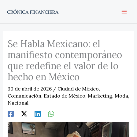
Ir
al
contenido
Se Habla Mexicano: el
manifiesto contemporáneo
que redefine el valor de lo
hecho en México
30 de abril de 2026
/
Ciudad de México
,
Comunicación
,
Estado de México
,
Marketing
,
Moda
,
Nacional