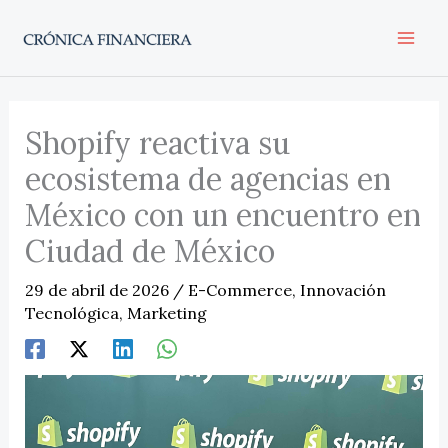
Ir
al
contenido
Shopify reactiva su
ecosistema de agencias en
México con un encuentro en
Ciudad de México
29 de abril de 2026
/
E-Commerce
,
Innovación
Tecnológica
,
Marketing