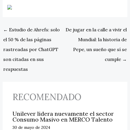
←
Estudio de Ahrefs: solo
De jugar en la calle a vivir el
el 50 % de las páginas
Mundial: la historia de
rastreadas por ChatGPT
Pepe, un sueño que sí se
son citadas en sus
cumple
→
respuestas
RECOMENDADO
Unilever lidera nuevamente el sector
Consumo Masivo en MERCO Talento
30 de mayo de 2024