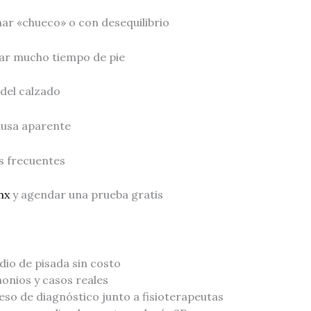
ar «chueco» o con desequilibrio
tar mucho tiempo de pie
 del calzado
ausa aparente
s frecuentes
mx
y agendar una prueba gratis
:
io de pisada sin costo
onios y casos reales
so de diagnóstico junto a fisioterapeutas