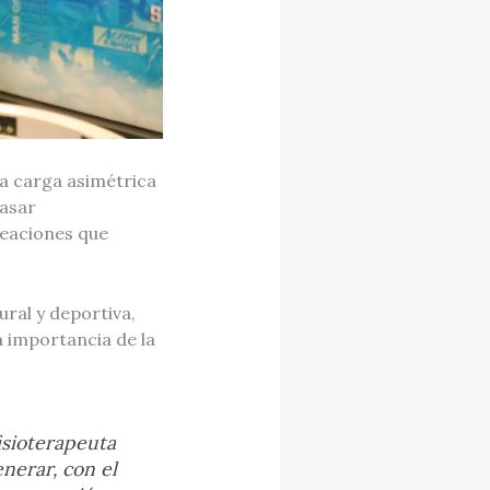
ra carga asimétrica
pasar
neaciones que
ural y deportiva,
 importancia de la
isioterapeuta
nerar, con el