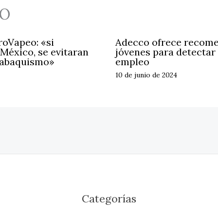
O
oVapeo: «si
Adecco ofrece recome
México, se evitaran
jóvenes para detectar
tabaquismo»
empleo
10 de junio de 2024
Categorías