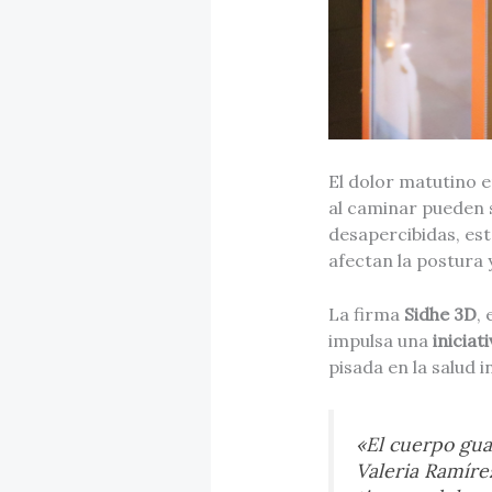
El dolor matutino e
al caminar pueden s
desapercibidas, es
afectan la postura 
La firma
Sidhe 3D
,
impulsa una
inicia
pisada en la salud i
«El cuerpo gua
Valeria Ramíre