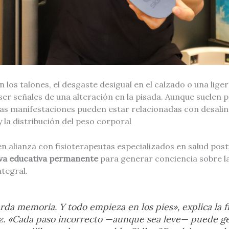
n los talones, el desgaste desigual en el calzado o una lige
er señales de una alteración en la pisada. Aunque suelen 
tas manifestaciones pueden estar relacionadas con desali
y la distribución del peso corporal
 en alianza con fisioterapeutas especializados en salud post
tiva educativa permanente
para generar conciencia sobre la
ntegral.
rda memoria. Y todo empieza en los pies», explica la f
z. «Cada paso incorrecto —aunque sea leve— puede ge