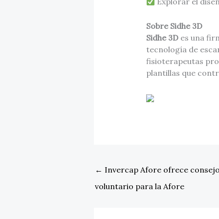
Explorar el dise
Sobre Sidhe 3D
Sidhe 3D
es una fir
tecnología de esca
fisioterapeutas pro
plantillas que cont
←
Invercap Afore ofrece consejos
voluntario para la Afore