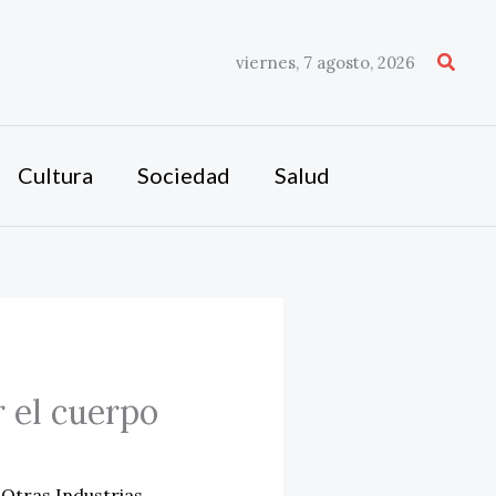
Busca
viernes, 7 agosto, 2026
Cultura
Sociedad
Salud
r el cuerpo
,
Otras Industrias