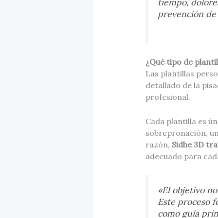
tiempo, dolores
prevención de 
¿Qué tipo de planti
Las plantillas pers
detallado de la pis
profesional.
Cada plantilla es ú
sobrepronación, un 
razón,
Sidhe 3D tra
adecuado para cada
«El objetivo no
Este proceso f
como guía prin