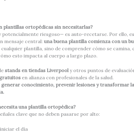
n plantillas ortopédicas sin necesitarlas?
potencialmente riesgoso— es auto-recetarse. Por ello, est
n mensaje central:
una buena plantilla comienza con un bu
 cualquier plantilla, sino de comprender cómo se camina, 
cómo esto impacta al cuerpo a largo plazo.
 de
stands en tiendas Liverpool
y otros puntos de evaluació
gratuitos
en alianza con profesionales de la salud.
:
generar conocimiento, prevenir lesiones y transformar la 
a.
ecesita una plantilla ortopédica?
eñales clave que no deben pasarse por alto:
iniciar el día