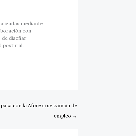
nalizadas mediante
laboración con
o de diseñar
d postural.
pasa con la Afore si se cambia de
empleo
→