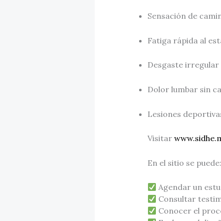
Sensación de camin
Fatiga rápida al es
Desgaste irregular
Dolor lumbar sin c
Lesiones deportiva
Visitar
www.sidhe.
En el sitio se puede
Agendar un estud
Consultar testim
Conocer el proce