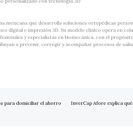
ño personalizado con tecnología 3D
ma mexicana que desarrolla soluciones ortopédicas perso
neo digital e impresión 3D. Su modelo clínico opera en co
fesionales y especialistas en biomecánica, con el propósit
ribuyan a prevenir, corregir y acompañar procesos de salu
 para domiciliar el ahorro
InverCap Afore explica qué 