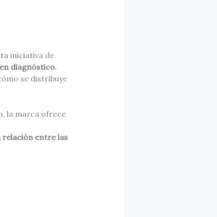
a iniciativa de
en diagnóstico.
cómo se distribuye
n, la marca ofrece
relación entre las