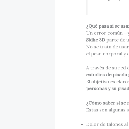
¿Qué pasa si se usa
Un error común —y 
Sidhe 3D
parte de u
No se trata de usar
el peso corporal y 
A través de su red
estudios de pisada 
El objetivo es claro
personas y su pisad
¿Cómo saber si se n
Estas son algunas s
Dolor de talones al 