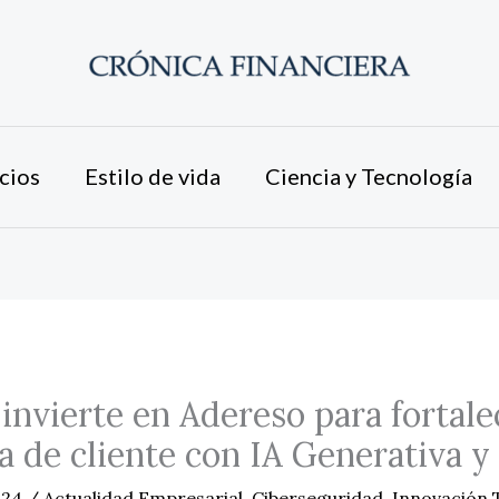
cios
Estilo de vida
Ciencia y Tecnología
 invierte en Adereso para fortale
a de cliente con IA Generativa
024
/
Actualidad Empresarial
,
Ciberseguridad
,
Innovación 