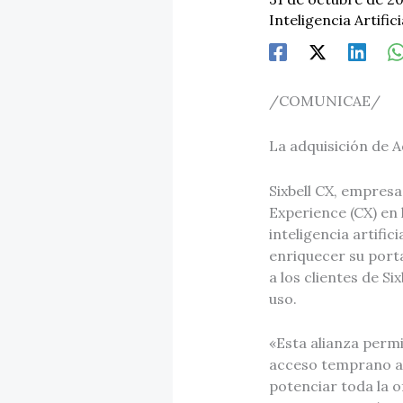
Inteligencia Artific
/COMUNICAE/
La adquisición de A
Sixbell CX, empresa
Experience (CX) en 
inteligencia artific
enriquecer su port
a los clientes de S
uso.
«Esta alianza permi
acceso temprano al
potenciar toda la of