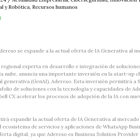
ial y Robótica
,
Recursos humanos
dereso se expande a la actual oferta de IA Generativa al 
 regional experta en desarrollo e integración de solucion
la nube, anuncia una importante inversión en la start-up c
ial generativa (GenAI), Adereso. Esta inversión permitirá a S
afolio de soluciones con la tecnología y capacidades de A
ixbell CX acelerar los procesos de adopción de la IA con nu
tirá expandir la actual oferta de IA Generativa al mercado 
 ecosistema de servicios y aplicaciones de WhatsApp Busi
erta digital, ya que Adereso es Business Solution Provider (