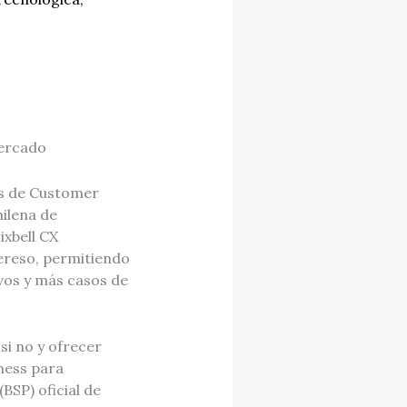
mercado
es de Customer
hilena de
ixbell CX
dereso, permitiendo
evos y más casos de
si no y ofrecer
ness para
BSP) oficial de