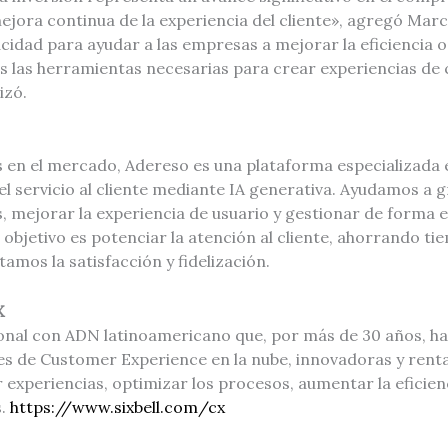
 mejora continua de la experiencia del cliente», agregó Marc
acidad para ayudar a las empresas a mejorar la eficiencia o
s las herramientas necesarias para crear experiencias de 
izó.
 en el mercado, Adereso es una plataforma especializada e
el servicio al cliente mediante IA generativa. Ayudamos a
 mejorar la experiencia de usuario y gestionar de forma ef
El objetivo es potenciar la atención al cliente, ahorrando t
mos la satisfacción y fidelización.
X
nal con ADN latinoamericano que, por más de 30 años, ha
es de Customer Experience en la nube, innovadoras y rent
 experiencias, optimizar los procesos, aumentar la eficien
s.
https://www.sixbell.com/cx