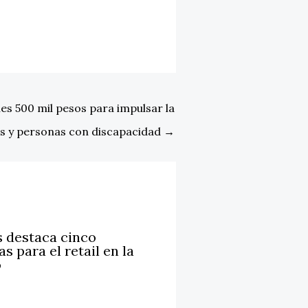
es 500 mil pesos para impulsar la
es y personas con discapacidad
→
 destaca cinco
s para el retail en la
o