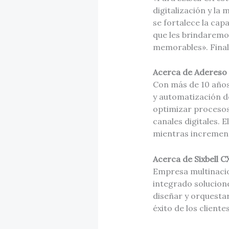
digitalización y la
se fortalece la cap
que les brindaremo
memorables». Final
Acerca de Adereso
Con más de 10 años
y automatización d
optimizar procesos,
canales digitales. 
mientras incrementa
Acerca de Sixbell C
Empresa multinacio
integrado solucion
diseñar y orquestar
éxito de los cliente