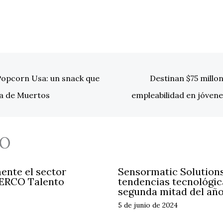
Popcorn Usa: un snack que
Destinan $75 millon
ía de Muertos
empleabilidad en jóven
O
ente el sector
Sensormatic Solutions
ERCO Talento
tendencias tecnológica
segunda mitad del añ
5 de junio de 2024