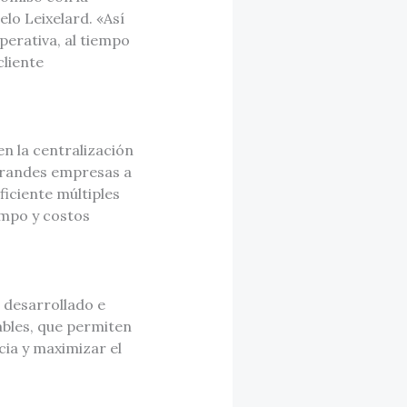
elo Leixelard. «Así
perativa, al tiempo
cliente
n la centralización
 grandes empresas a
iciente múltiples
iempo y costos
 desarrollado e
ables, que permiten
cia y maximizar el