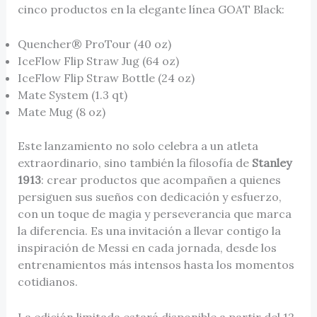
cinco productos en la elegante línea GOAT Black:
Quencher® ProTour (40 oz)
IceFlow Flip Straw Jug (64 oz)
IceFlow Flip Straw Bottle (24 oz)
Mate System (1.3 qt)
Mate Mug (8 oz)
Este lanzamiento no solo celebra a un atleta
extraordinario, sino también la filosofía de
Stanley
1913
: crear productos que acompañen a quienes
persiguen sus sueños con dedicación y esfuerzo,
con un toque de magia y perseverancia que marca
la diferencia. Es una invitación a llevar contigo la
inspiración de Messi en cada jornada, desde los
entrenamientos más intensos hasta los momentos
cotidianos.
La edición limitada estará disponible a partir del 12