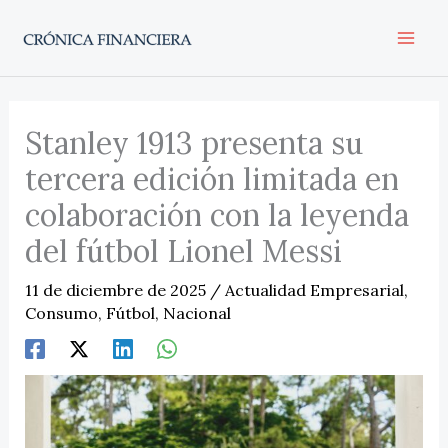
Ir
al
contenido
Stanley 1913 presenta su
tercera edición limitada en
colaboración con la leyenda
del fútbol Lionel Messi
11 de diciembre de 2025
/
Actualidad Empresarial
,
Consumo
,
Fútbol
,
Nacional