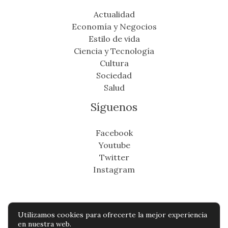
Actualidad
Economía y Negocios
Estilo de vida
Ciencia y Tecnología
Cultura
Sociedad
Salud
Síguenos
Facebook
Youtube
Twitter
Instagram
Utilizamos cookies para ofrecerte la mejor experiencia
Copyright © Todos os direitos reservados -
en nuestra web.