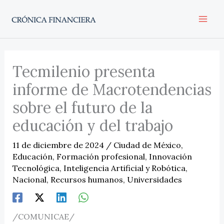
Ir
al
contenido
Tecmilenio presenta
informe de Macrotendencias
sobre el futuro de la
educación y del trabajo
11 de diciembre de 2024
/
Ciudad de México
,
Educación
,
Formación profesional
,
Innovación
Tecnológica
,
Inteligencia Artificial y Robótica
,
Nacional
,
Recursos humanos
,
Universidades
/COMUNICAE/