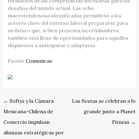
formación de las competencias necesarias para los
desafíos del mundo actual. Las ocho
macrotendencias identificadas permitirán a los
actores clave del entorno laboral prepararse para
un futuro que, si bien presenta incertidumbres,
también está lleno de oportunidades para aquellos
dispuestos a anticiparse y adaptarse.
Fuente
Comunicae
←
Softys y la Cámara
Las fiestas se celebran a lo
Mexicana-Chilena de
grande junto a Planet
Comercio impulsan
Fitness
→
alianzas estratégicas por