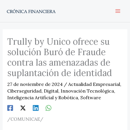
Ir
al
contenido
Trully by Unico ofrece su
solución Buró de Fraude
contra las amenazadas de
suplantación de identidad
27 de noviembre de 2024
/
Actualidad Empresarial
,
Ciberseguridad
,
Digital
,
Innovación Tecnológica
,
Inteligencia Artificial y Robótica
,
Software
/COMUNICAE/