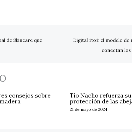
ual de Skincare que
Digital 1to1: el modelo d
conectan los 
O
res consejos sobre
Tío Nacho refuerza s
 madera
protección de las abej
21 de mayo de 2024