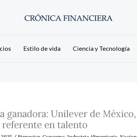
cios
Estilo de vida
Ciencia y Tecnología
a ganadora: Unilever de México,
referente en talento
e 2025
/
Bienestar
,
Consumo
,
Industria Alimentaria
,
Nacion