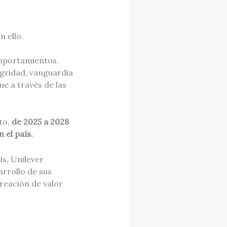
 ello.
mportamientos.
egridad, vanguardia
e a través de las
to,
de 2025 a 2028
 el país.
ís, Unilever
arrollo de sus
reación de valor