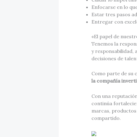
Enfocarse en lo qu
Estar tres pasos ad
Entregar con excele
«El papel de nuestr
Tenemos la responsa
y responsabilidad,
decisiones de tale
Como parte de su c
la compañía inverti
Con una reputación 
continúa fortalecie
marcas, productos y
compartido.