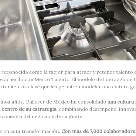
 reconocida como la mejor para atraer y retener talento e
 acuerdo con Merco Talento. El modelo de liderazgo de U
tamientos clave que les permiten modelar una cultura g
ltimos años, Unilever de México ha consolidado
una cultura
l centro de su estrategia
, combinando desempeño, innovac
ecimiento del negocio y de su gente.
ve en esta transformación.
Con más de 7,000 colaboradores