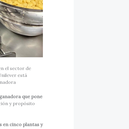
n el sector de
nilever está
anadora
 ganadora que pone
ión y propósito
 en cinco plantas y