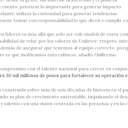
e cuenta: priorizar lo importante para generar impacto.
elante: utilizar la curiosidad para generar tendencias.
ncia: tomar con responsabilidad lo que dicen y cumplir con
os líderes va más allá que solo ser
role models
de estos co
bilidad de velar por los valores de Unilever: respeto, int
 además de asegurar que tenemos al equipo correcto, porqu
nto es que moldeamos esta cultura», añadió Guillermo.
ompromiso con el talento nacional para crecer en conjun
rá 30 mil millones de pesos para fortalecer su operación en
construida sobre más de seis décadas de historia en el pa
ndo su plan de crecimiento sustentable, impulsando el des
 talento con una visión centrada en las personas y en la c