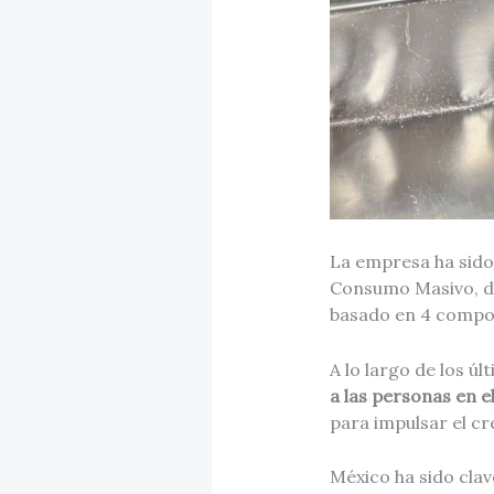
La empresa ha sido
Consumo Masivo, de
basado en 4 compor
A lo largo de los ú
a las personas en e
para impulsar el cr
México ha sido cla