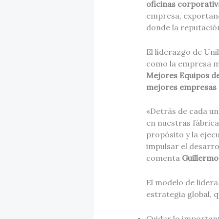
oficinas corporativ
empresa, exportan
donde la reputación
El liderazgo de Uni
como la empresa m
Mejores Equipos de
mejores empresas p
«Detrás de cada un
en nuestras fábrica
propósito y la eje
impulsar el desarr
comenta
Guillermo
El modelo de lider
estrategia global, 
Cuidar lo important