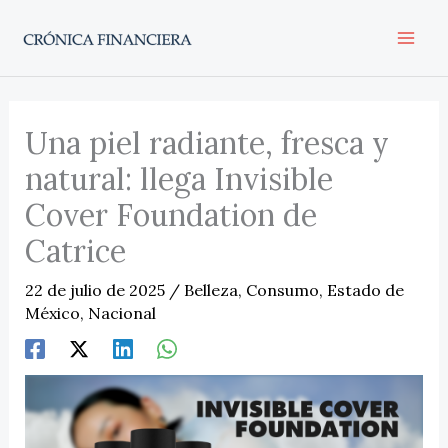
Ir
al
contenido
Una piel radiante, fresca y
natural: llega Invisible
Cover Foundation de
Catrice
22 de julio de 2025
/
Belleza
,
Consumo
,
Estado de
México
,
Nacional