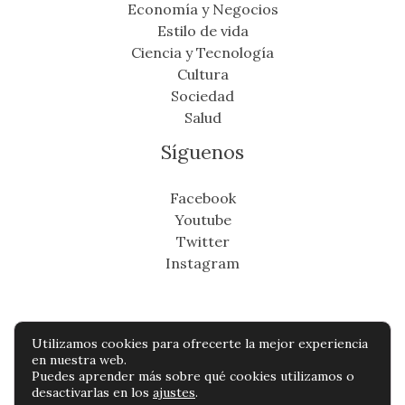
Economía y Negocios
Estilo de vida
Ciencia y Tecnología
Cultura
Sociedad
Salud
Síguenos
Facebook
Youtube
Twitter
Instagram
Utilizamos cookies para ofrecerte la mejor experiencia
Copyright © Todos os direitos reservados -
en nuestra web.
Puedes aprender más sobre qué cookies utilizamos o
cronicafinanciera.com
desactivarlas en los
ajustes
.