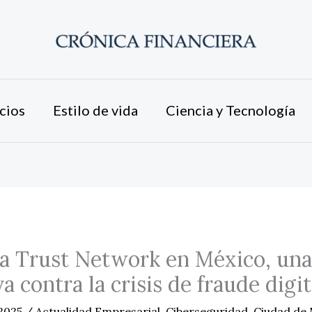
cios
Estilo de vida
Ciencia y Tecnología
a Trust Network en México, una
a contra la crisis de fraude digit
 2025
/
Actualidad Empresarial
,
Ciberseguridad
,
Ciudad de