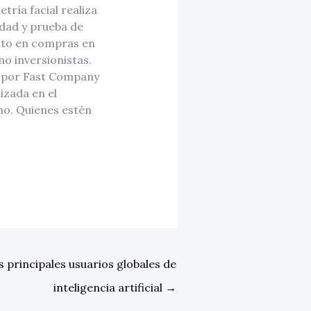
ría facial realiza
idad y prueba de
édito en compras en
o inversionistas.
a por Fast Company
izada en el
no. Quienes estén
s principales usuarios globales de
inteligencia artificial
→