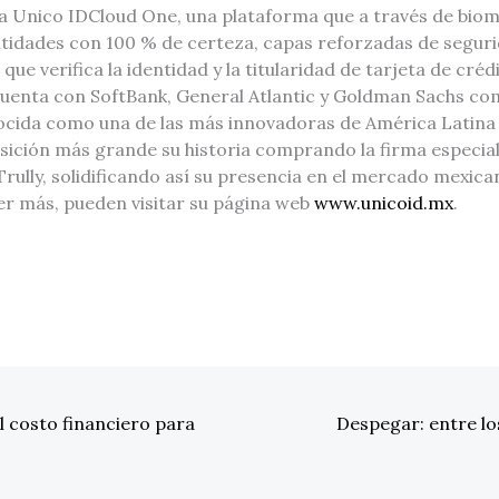
 Unico IDCloud One, una plataforma que a través de biomet
entidades con 100 % de certeza, capas reforzadas de segur
 que verifica la identidad y la titularidad de tarjeta de cr
cuenta con SoftBank, General Atlantic y Goldman Sachs com
ocida como una de las más innovadoras de América Latin
sición más grande su historia comprando la firma especial
rully, solidificando así su presencia en el mercado mexica
er más, pueden visitar su página web
www.unicoid.mx
.
l costo financiero para
Despegar: entre lo