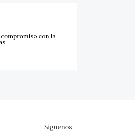
u compromiso con la
as
Síguenos