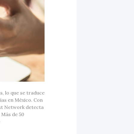
, lo que se traduce
ñías en México. Con
rust Network detecta
. Más de 50
e