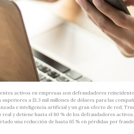
ientes activos en empresas son defraudadores reincidentes
 superiores a $1.3 mil millones de dólares para las compa
anzada e inteligencia artificial y un gran efecto de red, T
real y detiene hasta el 80 % de los defraudadores activos
tado una reducción de hasta 65 % en pérdidas por fraud