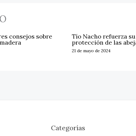
O
res consejos sobre
Tío Nacho refuerza s
 madera
protección de las abej
21 de mayo de 2024
Categorías