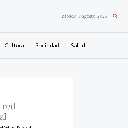
Busca
sábado, 8 agosto, 2026
Cultura
Sociedad
Salud
 red
al
 México
,
Digital
,