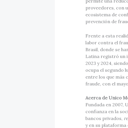
permite una reducc
proveedores, con u
ecosistema de conf
prevención de fraud
Frente a esta reali
labor contra el fra
Brasil, donde se ha
Latina registró un 
2023 y 2024, siendo
ocupa el segundo l
entre los que más 
fraude, con el mayo
Acerca de Unico M
Fundada en 2007, U
confianza en la so
bancos privados,
re
y en su plataforma 