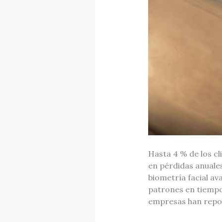
Hasta 4 % de los cl
en pérdidas anuales
biometría facial av
patrones en tiempo 
empresas han repor