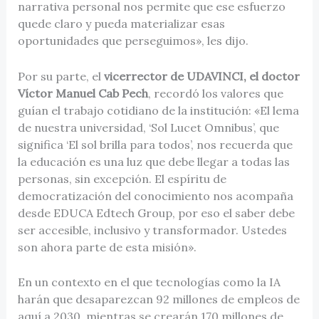
narrativa personal nos permite que ese esfuerzo
quede claro y pueda materializar esas
oportunidades que perseguimos», les dijo.
Por su parte, el
vicerrector de UDAVINCI, el doctor
Víctor Manuel Cab Pech
, recordó los valores que
guían el trabajo cotidiano de la institución: «El lema
de nuestra universidad, ‘Sol Lucet Omnibus’, que
significa ‘El sol brilla para todos’, nos recuerda que
la educación es una luz que debe llegar a todas las
personas, sin excepción. El espíritu de
democratización del conocimiento nos acompaña
desde EDUCA Edtech Group, por eso el saber debe
ser accesible, inclusivo y transformador. Ustedes
son ahora parte de esta misión».
En un contexto en el que tecnologías como la IA
harán que desaparezcan 92 millones de empleos de
aquí a 2030, mientras se crearán 170 millones de