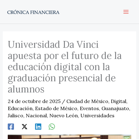
Ir
al
contenido
Universidad Da Vinci
apuesta por el futuro de la
educación digital con la
graduación presencial de
alumnos
24 de octubre de 2025
/
Ciudad de México
,
Digital
,
Educación
,
Estado de México
,
Eventos
,
Guanajuato
,
Jalisco
,
Nacional
,
Nuevo León
,
Universidades