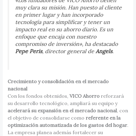
«Los fundadores de VICO Ahorro tienen
muy clara su misión. Han puesto al cliente
en primer lugar y han incorporado
tecnología para simplificar y tener un
impacto real en su ahorro diario. Es un
enfoque que encaja con nuestro
compromiso de inversión», ha destacado
Pepe Peris
, director general de
Angels
.
Crecimiento y consolidación en el mercado
nacional
Con los fondos obtenidos,
VICO Ahorro
reforzará
su desarrollo tecnológico, ampliará su equipo y
acelerará su expansión en el mercado nacional
, con
el objetivo de consolidarse como
referente en la
optimización automatizada de los gastos del hogar
.
La empresa planea además fortalecer su