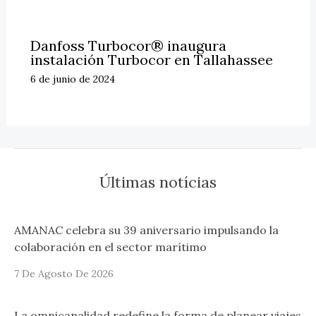
Danfoss Turbocor® inaugura
instalación Turbocor en Tallahassee
6 de junio de 2024
Últimas notícias
AMANAC celebra su 39 aniversario impulsando la
colaboración en el sector marítimo
7 De Agosto De 2026
La omnicanalidad redefine la forma de planear viajes