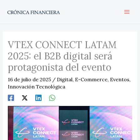
Ir
al
contenido
VTEX CONNECT LATAM
2025: el B2B digital será
protagonista del evento
16 de julio de 2025
/
Digital
,
E-Commerce
,
Eventos
,
Innovación Tecnológica