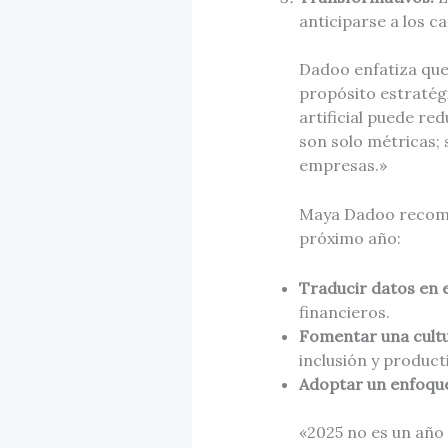
anticiparse a los 
Dadoo enfatiza que 
propósito estratégi
artificial puede re
son solo métricas;
empresas.»
Maya Dadoo recomie
próximo año:
Traducir datos en e
financieros.
Fomentar una cultur
inclusión y produc
Adoptar un enfoque
«2025 no es un año