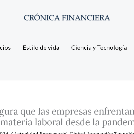
cios
Estilo de vida
Ciencia y Tecnología
ura que las empresas enfrentan
 materia laboral desde la pande
2024
/
Actualidad Empresarial
,
Digital
,
Innovación Tecnoló