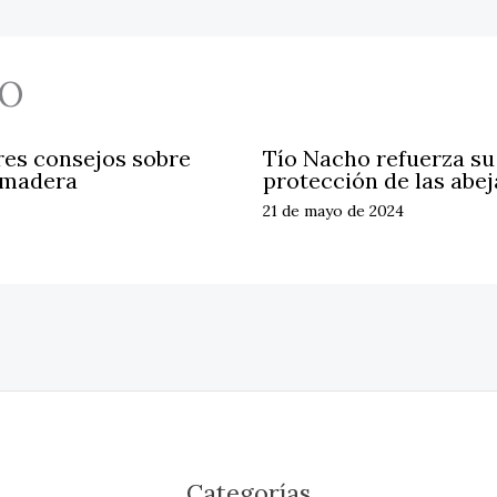
O
res consejos sobre
Tío Nacho refuerza s
 madera
protección de las abej
21 de mayo de 2024
Categorías