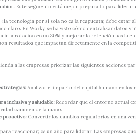
cambios. Este segmento está mejor preparado para liderar 
«la tecnología por sí sola no es la respuesta; debe estar a
co claro. En Worky, se ha visto cómo centralizar datos y uti
ducir la rotación en un 30% y mejorar la retención hasta e
 son resultados que impactan directamente en la competiti
nda a las empresas priorizar las siguientes acciones par
strategias:
Analizar el impacto del capital humano en los 
a inclusiva y saludable:
Recordar que el entorno actual exi
tividad caminen de la mano.
 proactivo:
Convertir los cambios regulatorios en una ven
 para reaccionar; es un año para liderar. Las empresas qu