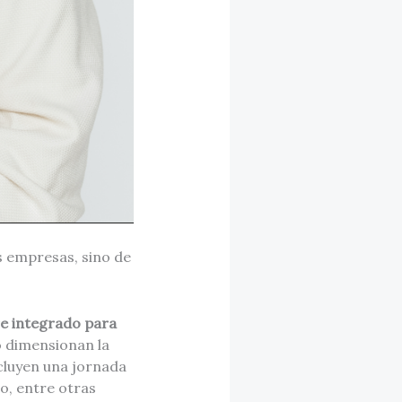
 empresas, sino de
e integrado para
o dimensionan la
cluyen una jornada
o, entre otras