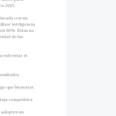
en 2025.
lineada con un
lizar inteligencia
n un 80%. Estas no
vidad de las
a enfrentar el
resultados
ge que bienestar,
taja competitiva.
e adopten un