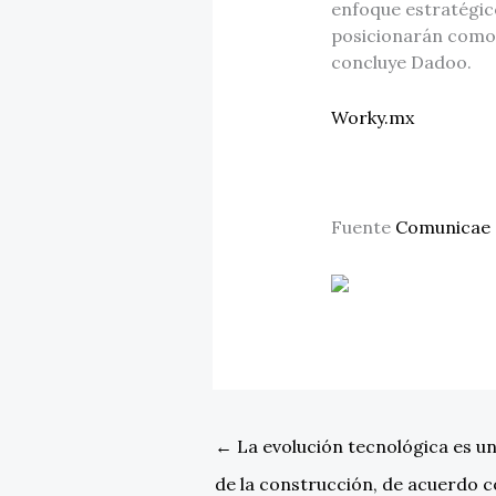
enfoque estratégico
posicionarán como 
concluye Dadoo.
Worky.mx
Fuente
Comunicae
←
La evolución tecnológica es un
de la construcción, de acuerdo c