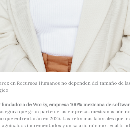
urez en Recursos Humanos no dependen del tamaño de las
gico
 fundadora de Worky, empresa 100% mexicana de softwar
 asegura que gran parte de las empresas mexicanas aún n
ío que enfrentarán en 2025. Las reformas laborales que in
 aguinaldos incrementados y un salario mínimo recalibrad