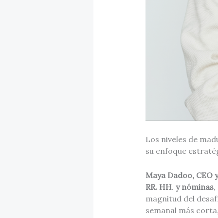
Los niveles de mad
su enfoque estraté
Maya Dadoo, CEO y
RR. HH
.
y nóminas
,
magnitud del desaf
semanal más corta,