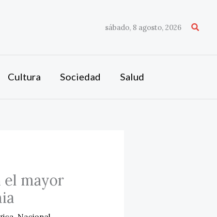
Busca
sábado, 8 agosto, 2026
Cultura
Sociedad
Salud
 el mayor
mia
gica
,
Nacional
,