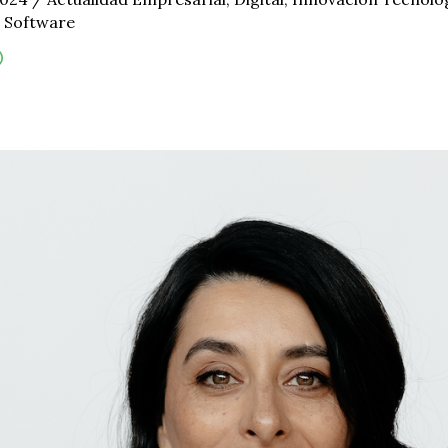
,
Software