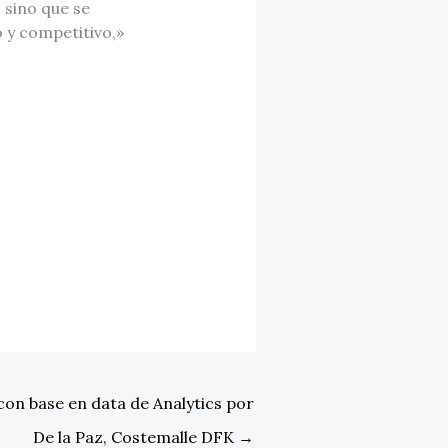
 sino que se
 y competitivo,»
 con base en data de Analytics por
De la Paz, Costemalle DFK
→