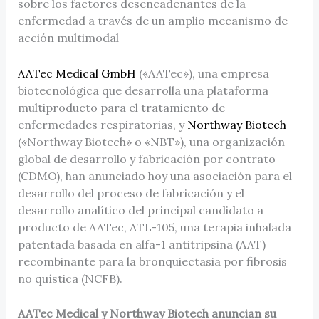
sobre los factores desencadenantes de la
enfermedad a través de un amplio mecanismo de
acción multimodal
AATec Medical GmbH
(«AATec»), una empresa
biotecnológica que desarrolla una plataforma
multiproducto para el tratamiento de
enfermedades respiratorias, y
Northway Biotech
(«Northway Biotech» o «NBT»), una organización
global de desarrollo y fabricación por contrato
(CDMO), han anunciado hoy una asociación para el
desarrollo del proceso de fabricación y el
desarrollo analítico del principal candidato a
producto de AATec, ATL-105, una terapia inhalada
patentada basada en alfa-1 antitripsina (AAT)
recombinante para la bronquiectasia por fibrosis
no quística (NCFB).
AATec Medical y Northway Biotech anuncian su