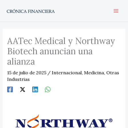
Ir
al
contenido
AATec Medical y Northway
Biotech anuncian una
alianza
15 de julio de 2025
/
Internacional
,
Medicina
,
Otras
Industrias