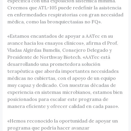
específica con una exposición sistémica mínima.
Creemos que ATL-105 puede redefinir la asistencia
en enfermedades respiratorias con gran necesidad
médica, como las bronquiectasias no FQ».
«Estamos encantados de apoyar a AATec en su
avance hacia los ensayos clínicos», afirma el Prof.
Vladas Algirdas Bumelis, Consejero Delegado y
Presidente de Northway Biotech. «AATec está
desarrollando una prometedora solución
terapéutica que aborda importantes necesidades
médicas no cubiertas, con el apoyo de un equipo
muy capaz y dedicado. Con nuestras décadas de
experiencia en sistemas microbianos, estamos bien
posicionados para escalar este programa de
manera eficiente y ofrecer calidad en cada paso».
«Hemos reconocido la oportunidad de apoyar un
programa que podría hacer avanzar