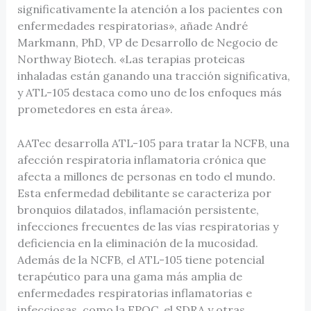
significativamente la atención a los pacientes con
enfermedades respiratorias», añade André
Markmann, PhD, VP de Desarrollo de Negocio de
Northway Biotech. «Las terapias proteicas
inhaladas están ganando una tracción significativa,
y ATL-105 destaca como uno de los enfoques más
prometedores en esta área».
AATec desarrolla ATL-105 para tratar la NCFB, una
afección respiratoria inflamatoria crónica que
afecta a millones de personas en todo el mundo.
Esta enfermedad debilitante se caracteriza por
bronquios dilatados, inflamación persistente,
infecciones frecuentes de las vías respiratorias y
deficiencia en la eliminación de la mucosidad.
Además de la NCFB, el ATL-105 tiene potencial
terapéutico para una gama más amplia de
enfermedades respiratorias inflamatorias e
infecciosas, como la EPOC, el SDRA y otras