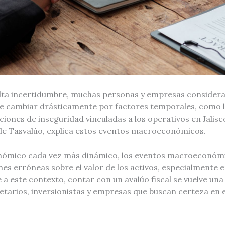
lta incertidumbre, muchas personas y empresas consideran
e cambiar drásticamente por factores temporales, como 
aciones de inseguridad vinculadas a los operativos en Jalisc
de Tasvalúo, explica estos eventos macroeconómicos.
nómico cada vez más dinámico, los eventos macroeconóm
s erróneas sobre el valor de los activos, especialmente e
e a este contexto, contar con un avalúo fiscal se vuelve un
etarios, inversionistas y empresas que buscan certeza en 