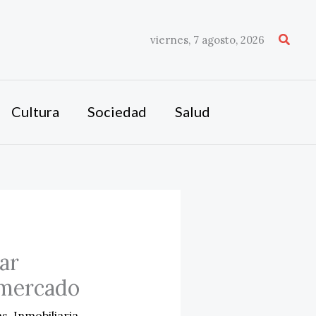
Busca
viernes, 7 agosto, 2026
Cultura
Sociedad
Salud
ar
l mercado
as
,
Inmobiliaria
,