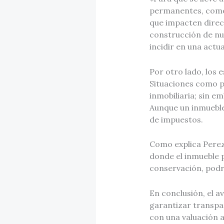
permanentes, como 
que impacten direct
construcción de nu
incidir en una actua
Por otro lado, los
Situaciones como p
inmobiliaria; sin e
Aunque un inmueble
de impuestos.
Como explica Perez
donde el inmueble p
conservación, podrí
En conclusión, el a
garantizar transpa
con una valuación 