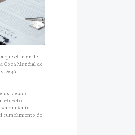
 que el valor de
la Copa Mundial de
o. Diego
icos pueden
n el sector
a herramienta
el cumplimiento de