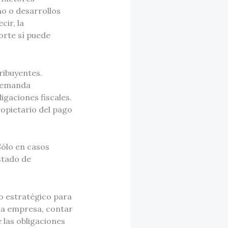
o o desarrollos
cir, la
orte sí puede
ribuyentes.
 demanda
igaciones fiscales.
ropietario del pago
Sólo en casos
stado de
to estratégico para
na empresa, contar
las obligaciones