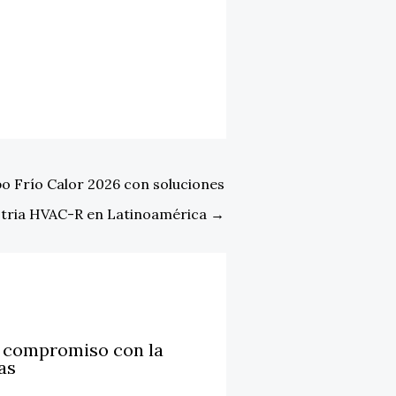
po Frío Calor 2026 con soluciones
ustria HVAC-R en Latinoamérica
→
u compromiso con la
as