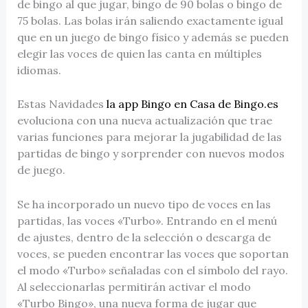
de bingo al que jugar, bingo de 90 bolas o bingo de
75 bolas. Las bolas irán saliendo exactamente igual
que en un juego de bingo físico y además se pueden
elegir las voces de quien las canta en múltiples
idiomas.
Estas Navidades
la app Bingo en Casa de Bingo.es
evoluciona con una nueva actualización que trae
varias funciones para mejorar la jugabilidad de las
partidas de bingo y sorprender con nuevos modos
de juego.
Se ha incorporado un nuevo tipo de voces en las
partidas, las voces «Turbo». Entrando en el menú
de ajustes, dentro de la selección o descarga de
voces, se pueden encontrar las voces que soportan
el modo «Turbo» señaladas con el símbolo del rayo.
Al seleccionarlas permitirán activar el modo
«Turbo Bingo», una nueva forma de jugar que