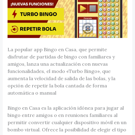
La popular app Bingo en Casa, que permite
disfrutar de partidas de bingo con familiares y
amigos, lanza una actualización con nuevas
funcionalidades, el modo «Turbo Bingo», que
aumenta la velocidad de salida de las bolas, y la
opción de repetir la bola cantada de forma
automática o manual
Bingo en Casa es la aplicación idónea para jugar al
bingo entre amigos o en reuniones familiares al
permitir convertir cualquier dispositivo móvil en un
bombo virtual. Ofrece la posibilidad de elegir el tipo