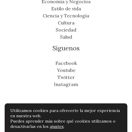
Economía y Negocios
Estilo de vida
Ciencia y Tecnología
Cultura
Sociedad
Salud
Síguenos
Facebook
Youtube
Twitter
Instagram
Utilizamos cookies para ofrecerte la mejor experiencia
Copyright © Todos os direitos reservados -
en nuestra web.
Puedes aprender más sobre qué cookies utilizamos o
cronicafinanciera.com
desactivarlas en los
ajustes
.