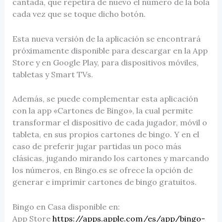
cantada, que repetirá de nuevo el número de la bola
cada vez que se toque dicho botón.
Esta nueva versión de la aplicación se encontrará
próximamente disponible para descargar en la App
Store y en Google Play, para dispositivos móviles,
tabletas y Smart TVs.
Además, se puede complementar esta aplicación
con la app «Cartones de Bingo», la cual permite
transformar el dispositivo de cada jugador, móvil o
tableta, en sus propios cartones de bingo. Y en el
caso de preferir jugar partidas un poco más
clásicas, jugando mirando los cartones y marcando
los números, en Bingo.es se ofrece la opción de
generar e imprimir cartones de bingo gratuitos.
Bingo en Casa disponible en:
App Store
https://apps.apple.com/es/app/bingo-