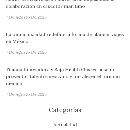
colaboración en el sector marítimo
7 De Agosto De 2026
La omnicanalidad redefine la forma de planear viajes
en México
7 De Agosto De 2026
Tijuana Innovadora y Baja Health Cluster buscan
proyectar talento mexicano y fortalecer el turismo
médico
7 De Agosto De 2026
Categorías
Actualidad