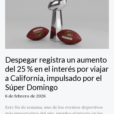
registra
un
aumento
del
25
%
en
el
interés
por
Despegar registra un aumento
viajar
del 25 % en el interés por viajar
a
California,
a California, impulsado por el
impulsado
Súper Domingo
por
el
6 de febrero de 2026
Súper
Domingo
Este fin de semana, uno de los eventos deportivos
más importantes del año, impulsa el interés en las