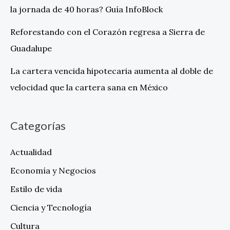
la jornada de 40 horas? Guía InfoBlock
Reforestando con el Corazón regresa a Sierra de
Guadalupe
La cartera vencida hipotecaria aumenta al doble de
velocidad que la cartera sana en México
Categorías
Actualidad
Economía y Negocios
Estilo de vida
Ciencia y Tecnología
Cultura