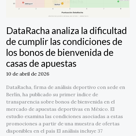
bienvenida
de
casas
de
DataRacha analiza la dificultad
apuestas
de cumplir las condiciones de
los bonos de bienvenida de
casas de apuestas
10 de abril de 2026
DataRacha, firma de análisis deportivo con sede en
Berlín, ha publicado su primer índice de
transparencia sobre bonos de bienvenida en el
mercado de apuestas deportivas en México. El
estudio examina las condiciones asociadas a estas
promociones a partir de una muestra de ofertas
disponibles en el país El análisis incluye 37