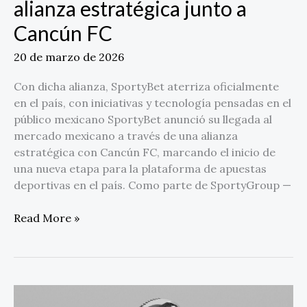
alianza estratégica junto a
Cancún FC
20 de marzo de 2026
Con dicha alianza, SportyBet aterriza oficialmente
en el país, con iniciativas y tecnología pensadas en el
público mexicano SportyBet anunció su llegada al
mercado mexicano a través de una alianza
estratégica con Cancún FC, marcando el inicio de
una nueva etapa para la plataforma de apuestas
deportivas en el país. Como parte de SportyGroup —
Read More »
Despegar