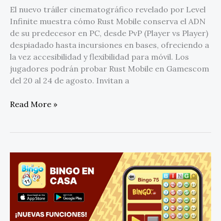
El nuevo tráiler cinematográfico revelado por Level
Infinite muestra cómo Rust Mobile conserva el ADN
de su predecesor en PC, desde PvP (Player vs Player)
despiadado hasta incursiones en bases, ofreciendo a
la vez accesibilidad y flexibilidad para móvil. Los
jugadores podrán probar Rust Mobile en Gamescom
del 20 al 24 de agosto. Invitan a
Read More »
Bingo
en
Casa
lanza
un
nuevo