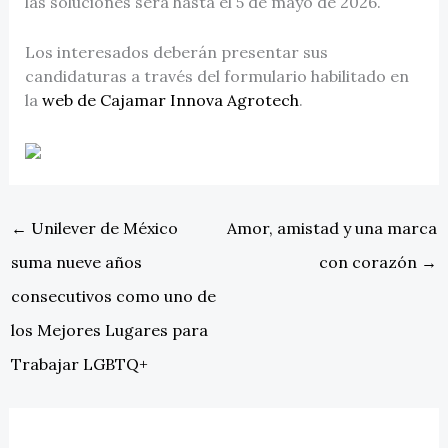
las soluciones será hasta el 5 de mayo de 2026.
Los interesados deberán presentar sus
candidaturas a través del formulario habilitado en
la
web de Cajamar Innova Agrotech
.
←
Unilever de México
Amor, amistad y una marca
suma nueve años
con corazón
→
consecutivos como uno de
los Mejores Lugares para
Trabajar LGBTQ+