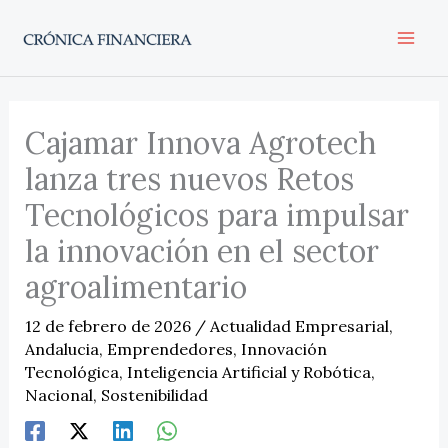
Ir
al
contenido
Cajamar Innova Agrotech
lanza tres nuevos Retos
Tecnológicos para impulsar
la innovación en el sector
agroalimentario
12 de febrero de 2026
/
Actualidad Empresarial
,
Andalucia
,
Emprendedores
,
Innovación
Tecnológica
,
Inteligencia Artificial y Robótica
,
Nacional
,
Sostenibilidad