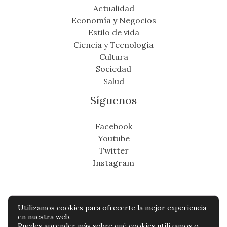
Actualidad
Economía y Negocios
Estilo de vida
Ciencia y Tecnología
Cultura
Sociedad
Salud
Síguenos
Facebook
Youtube
Twitter
Instagram
Utilizamos cookies para ofrecerte la mejor experiencia
Copyright © Todos os direitos reservados -
en nuestra web.
Puedes aprender más sobre qué cookies utilizamos o