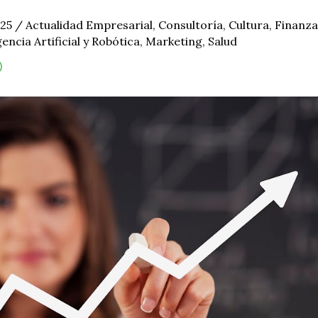
025
/
Actualidad Empresarial
,
Consultoría
,
Cultura
,
Finanza
gencia Artificial y Robótica
,
Marketing
,
Salud