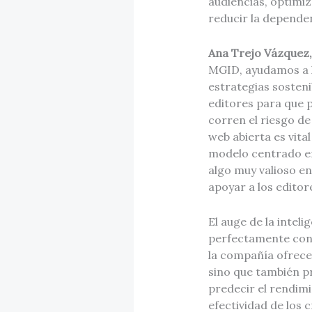
audiencias, optimiz
reducir la dependen
Ana Trejo Vázquez,
MGID, ayudamos a l
estrategias sosten
editores para que 
corren el riesgo de
web abierta es vita
modelo centrado en
algo muy valioso e
apoyar a los editor
El auge de la inteli
perfectamente con 
la compañía ofrece 
sino que también p
predecir el rendimi
efectividad de los 