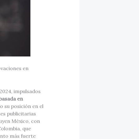
ovaciones en
n 2024, impulsados
basada en
o su posición en el
s publicitarias
luyen México, con
 Colombia, que
ento más fuerte