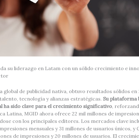
da su liderazgo en Latam con un sólido crecimiento e inn
ctor
ma global de publicidad nativa, obtuvo resultados sólidos e
talento, tecnología y alianzas estratégicas.
Su plataforma 
ial ha sido clave para el crecimiento significativo
, reforzand
a Latina, MGID ahora ofrece 22 mil millones de impresione
dose con los principales editores. Los mercados clave inc
 impresiones mensuales y 31 millones de usuarios únicos, y
llones de impresiones y 20 millones de usuarios. El crecimi