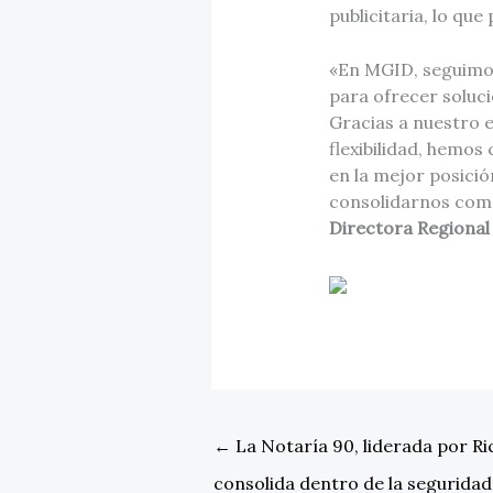
publicitaria, lo qu
«En MGID, seguimo
para ofrecer soluc
Gracias a nuestro 
flexibilidad, hemos
en la mejor posici
consolidarnos como 
Directora Regiona
←
La Notaría 90, liderada por R
consolida dentro de la seguridad