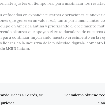
e permite ajustes en tiempo real para maximizar los resulta
s enfocados en expandir nuestras operaciones e innovar
iones que generen un valor real, tanto para anunciantes c
equipo en América Latina y priorizando el crecimiento mut
 creado alianzas que apoyan el éxito duradero de nuestros 
ón para continuar impulsando nuestro crecimiento en la re
líderes en la industria de la publicidad digital», comentó
l de MGID Latam.
icardo Dehesa Cortés, se
Tecmilenio obtiene re
 jurídica
uni