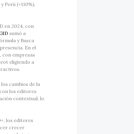
y Perú (+110%),
ID en 2024, con
GID
sumó a
órmula y Busca
presencia. En el
%, con empresas
eot eligiendo a
ractivos.
 los cambios de la
con los editores
ción contextual, lo
, los editores
cer crecer