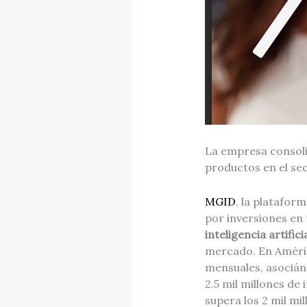
La empresa consoli
productos en el se
MGID
, la platafor
por inversiones en 
inteligencia artific
mercado. En Améric
mensuales, asocián
2.5 mil millones de
supera los 2 mil mi