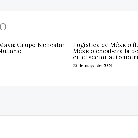
O
 Maya: Grupo Bienestar
Logística de México (
biliario
México encabeza la d
en el sector automotr
23 de mayo de 2024