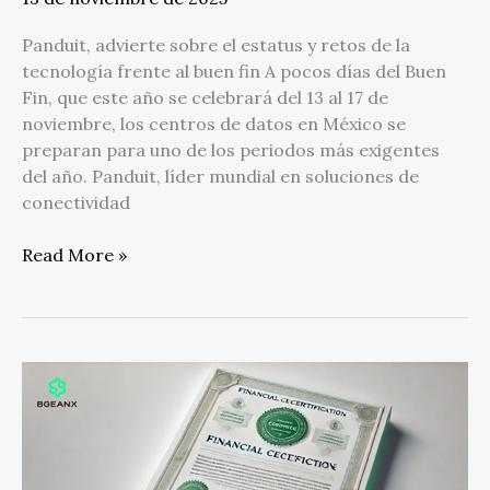
Panduit, advierte sobre el estatus y retos de la
tecnología frente al buen fin A pocos días del Buen
Fin, que este año se celebrará del 13 al 17 de
noviembre, los centros de datos en México se
preparan para uno de los periodos más exigentes
del año. Panduit, líder mundial en soluciones de
conectividad
Read More »
BGEANX
obtuvo
oficialmente
la
licencia