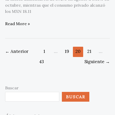
octubre, mientras que el consumo privado alcanzó
los MXN 18.11
Read More »
←
Anterior
1
…
19
20
21
…
43
Siguiente
→
Buscar
BUSCAR