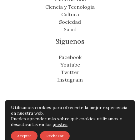
Ciencia y Tecnología
Cultura
Sociedad
Salud
Síguenos
Facebook
Youtube
Twitter
Instagram
Utilizamos cookies para ofrecerte la mejor experiencia
Copyright © Todos os direitos reservados -
en nuestra web.
Puedes aprender más sobre qué cookies utilizamos o
cronicafinanciera.com
desactivarlas en los
ajustes
.
Política de privacidad
-
Política de cookies
-
Aceptar
Rechazar
Contacto