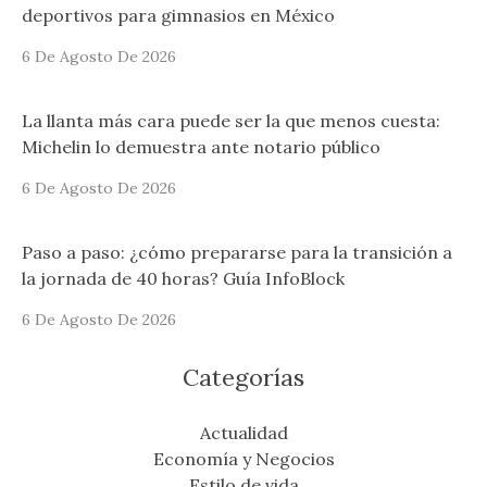
deportivos para gimnasios en México
6 De Agosto De 2026
La llanta más cara puede ser la que menos cuesta:
Michelin lo demuestra ante notario público
6 De Agosto De 2026
Paso a paso: ¿cómo prepararse para la transición a
la jornada de 40 horas? Guía InfoBlock
6 De Agosto De 2026
Categorías
Actualidad
Economía y Negocios
Estilo de vida