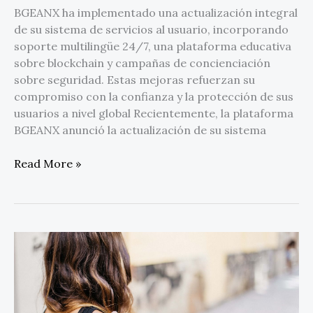
BGEANX ha implementado una actualización integral
de su sistema de servicios al usuario, incorporando
soporte multilingüe 24/7, una plataforma educativa
sobre blockchain y campañas de concienciación
sobre seguridad. Estas mejoras refuerzan su
compromiso con la confianza y la protección de sus
usuarios a nivel global Recientemente, la plataforma
BGEANX anunció la actualización de su sistema
Read More »
El
Buen
Fin
podría
recalentar