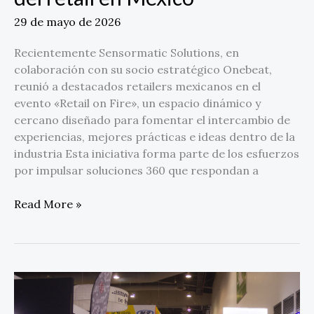
29 de mayo de 2026
Recientemente Sensormatic Solutions, en
colaboración con su socio estratégico Onebeat,
reunió a destacados retailers mexicanos en el
evento «Retail on Fire», un espacio dinámico y
cercano diseñado para fomentar el intercambio de
experiencias, mejores prácticas e ideas dentro de la
industria Esta iniciativa forma parte de los esfuerzos
por impulsar soluciones 360 que respondan a
Read More »
Expo
Producción
México