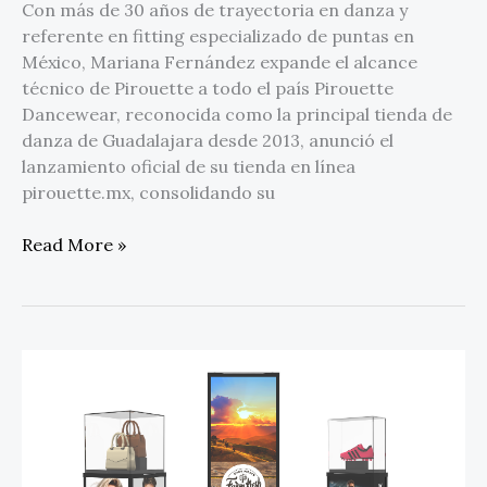
Con más de 30 años de trayectoria en danza y
referente en fitting especializado de puntas en
México, Mariana Fernández expande el alcance
técnico de Pirouette a todo el país Pirouette
Dancewear, reconocida como la principal tienda de
danza de Guadalajara desde 2013, anunció el
lanzamiento oficial de su tienda en línea
pirouette.mx, consolidando su
Read More »
Sensormatic
Solutions
ofrece
diseño
de