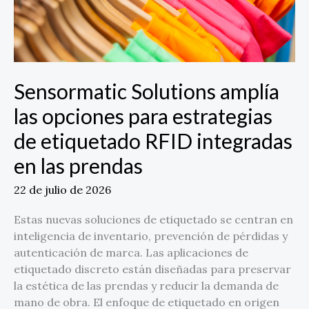
etiquetado
RFID
integradas
en
las
Sensormatic Solutions amplía
prendas
las opciones para estrategias
de etiquetado RFID integradas
en las prendas
22 de julio de 2026
Estas nuevas soluciones de etiquetado se centran en
inteligencia de inventario, prevención de pérdidas y
autenticación de marca. Las aplicaciones de
etiquetado discreto están diseñadas para preservar
la estética de las prendas y reducir la demanda de
mano de obra. El enfoque de etiquetado en origen