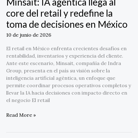
Minsait: IA agéntica llega al
toma
core del retail y redefine la
de
decisiones
toma de decisiones en México
en
México
10 de junio de 2026
El retail en México enfrenta crecientes desafíos en
rentabilidad, inventarios y experiencia del cliente.
Ante este escenario, Minsait, compañía de Indra
Group, presenta en el país su visión sobre la
inteligencia artificial agéntica, un enfoque que
permite coordinar procesos operativos completos y
llevar la IA hacia decisiones con impacto directo en
el negocio El retail
Read More »