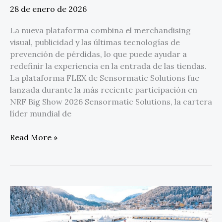
Engagement
28 de enero de 2026
Experience
La nueva plataforma combina el merchandising
(FLEX)
visual, publicidad y las últimas tecnologías de
prevención de pérdidas, lo que puede ayudar a
redefinir la experiencia en la entrada de las tiendas.
La plataforma FLEX de Sensormatic Solutions fue
lanzada durante la más reciente participación en
NRF Big Show 2026 Sensormatic Solutions, la cartera
líder mundial de
Read More »
U.S.
Polo
Assn.,