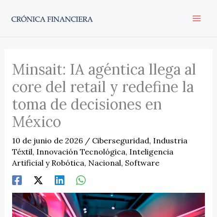
Ir
al
contenido
Minsait: IA agéntica llega al
core del retail y redefine la
toma de decisiones en
México
10 de junio de 2026
/
Ciberseguridad
,
Industria
Téxtil
,
Innovación Tecnológica
,
Inteligencia
Artificial y Robótica
,
Nacional
,
Software