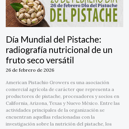
del
Pistache:
radiografía
nutricional
de
Día Mundial del Pistache:
un
fruto
radiografía nutricional de un
seco
fruto seco versátil
versátil
26 de febrero de 2026
American Pistachio Growers es una asociación
comercial agrícola de carácter que representa a
productores de pistache, procesadores y socios en
California, Arizona, Texas y Nuevo México. Entre las
actividades principales de la organización se
encuentran aquellas relacionadas con la
investigación sobre la nutrición del pistache, los