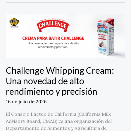
Challenge
Whipping
Cream:
Una
novedad
de
alto
rendimiento
Challenge Whipping Cream:
y
Una novedad de alto
precisión
rendimiento y precisión
16 de julio de 2026
El Consejo Lácteo de California (California Milk
Advisory Board, CMAB) es una organización del
Departamento de Alimentos y Agricultura de