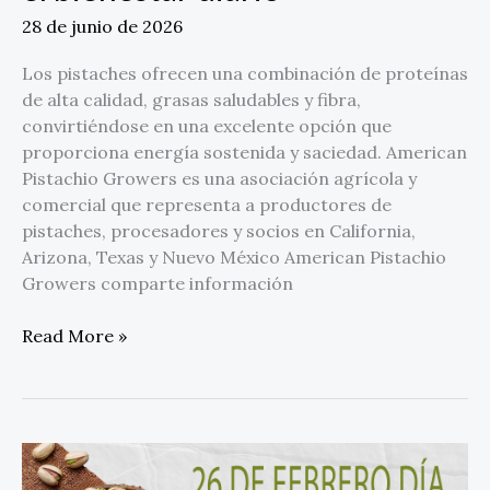
diario
28 de junio de 2026
Los pistaches ofrecen una combinación de proteínas
de alta calidad, grasas saludables y fibra,
convirtiéndose en una excelente opción que
proporciona energía sostenida y saciedad. American
Pistachio Growers es una asociación agrícola y
comercial que representa a productores de
pistaches, procesadores y socios en California,
Arizona, Texas y Nuevo México American Pistachio
Growers comparte información
Read More »
Día
Mundial