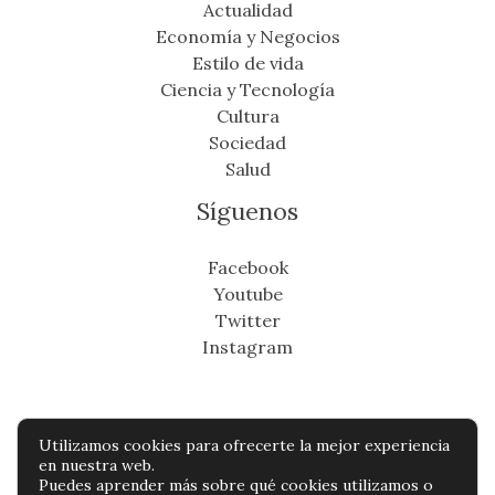
Actualidad
Economía y Negocios
Estilo de vida
Ciencia y Tecnología
Cultura
Sociedad
Salud
Síguenos
Facebook
Youtube
Twitter
Instagram
Utilizamos cookies para ofrecerte la mejor experiencia
Copyright © Todos os direitos reservados -
en nuestra web.
Puedes aprender más sobre qué cookies utilizamos o
cronicafinanciera.com