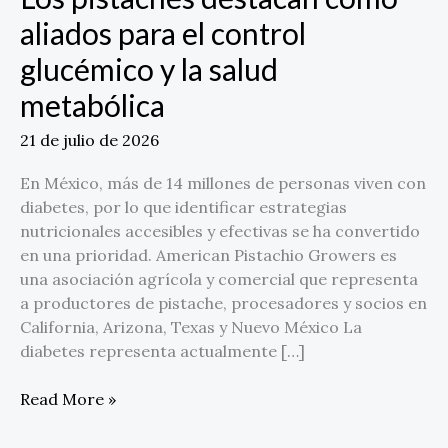
glucémico
aliados para el control
y
glucémico y la salud
la
salud
metabólica
metabólica
21 de julio de 2026
En México, más de 14 millones de personas viven con
diabetes, por lo que identificar estrategias
nutricionales accesibles y efectivas se ha convertido
en una prioridad. American Pistachio Growers es
una asociación agrícola y comercial que representa
a productores de pistache, procesadores y socios en
California, Arizona, Texas y Nuevo México La
diabetes representa actualmente […]
Read More »