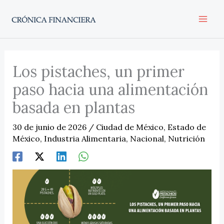
Ir
al
contenido
Los pistaches, un primer
paso hacia una alimentación
basada en plantas
30 de junio de 2026
/
Ciudad de México
,
Estado de
México
,
Industria Alimentaria
,
Nacional
,
Nutrición