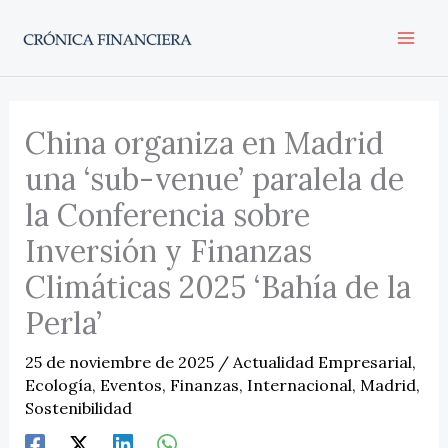
Ir
al
contenido
China organiza en Madrid
una ‘sub-venue’ paralela de
la Conferencia sobre
Inversión y Finanzas
Climáticas 2025 ‘Bahía de la
Perla’
25 de noviembre de 2025
/
Actualidad Empresarial
,
Ecología
,
Eventos
,
Finanzas
,
Internacional
,
Madrid
,
Sostenibilidad