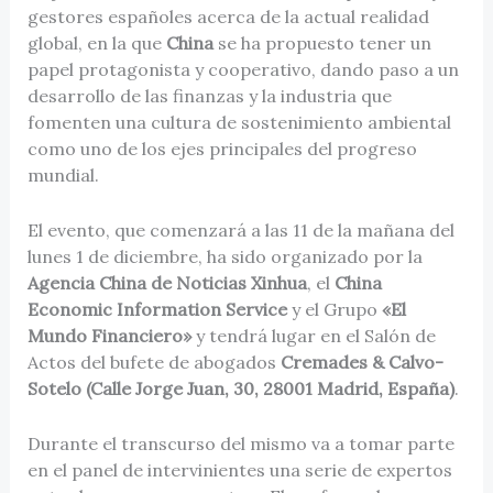
gestores españoles acerca de la actual realidad
global, en la que
China
se ha propuesto tener un
papel protagonista y cooperativo, dando paso a un
desarrollo de las finanzas y la industria que
fomenten una cultura de sostenimiento ambiental
como uno de los ejes principales del progreso
mundial.
El evento, que comenzará a las 11 de la mañana del
lunes 1 de diciembre, ha sido organizado por la
Agencia China de Noticias Xinhua
, el
China
Economic Information Service
y el Grupo
«El
Mundo Financiero»
y tendrá lugar en el Salón de
Actos del bufete de abogados
Cremades & Calvo-
Sotelo (Calle Jorge Juan, 30, 28001 Madrid, España)
.
Durante el transcurso del mismo va a tomar parte
en el panel de intervinientes una serie de expertos