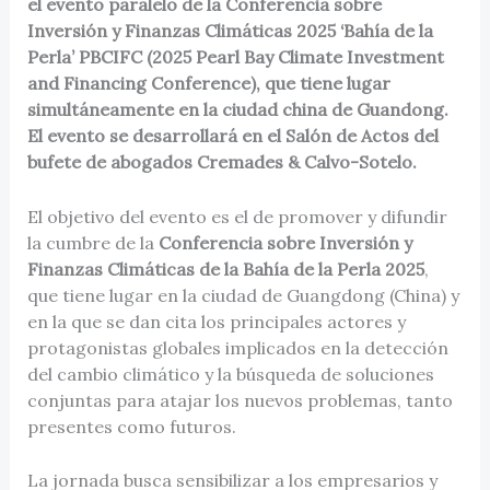
el evento paralelo de la
Conferencia sobre
Inversi
ón y Finanzas Clim
á
ticas 2025 ‘
Bahí
a de la
Perla’
PBCIFC (2025 Pearl Bay Climate Investment
and Financing Conference), que tiene lugar
simultáneamente en la ciudad china de Guandong.
El evento se desarrollará en el Salón de Actos del
bufete de abogados Cremades & Calvo-Sotelo.
El objetivo del evento es el de promover y difundir
la cumbre de la
Conferencia sobre Inversión y
Finanzas Climáticas de la Bahía de la Perla 2025
,
que tiene lugar en la ciudad de Guangdong (China) y
en la que se dan cita los principales actores y
protagonistas globales implicados en la detección
del cambio climático y la búsqueda de soluciones
conjuntas para atajar los nuevos problemas, tanto
presentes como futuros.
La jornada busca sensibilizar a los empresarios y