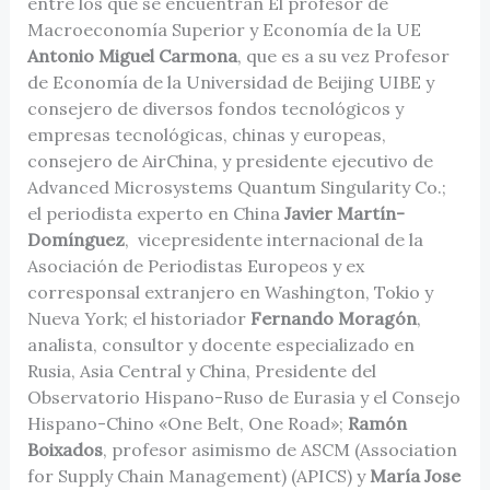
entre los que se encuentran El profesor de
Macroeconomía Superior y Economía de la UE
Antonio Miguel Carmona
, que es a su vez Profesor
de Economía de la Universidad de Beijing UIBE y
consejero de diversos fondos tecnológicos y
empresas tecnológicas, chinas y europeas,
consejero de AirChina, y presidente ejecutivo de
Advanced Microsystems Quantum Singularity Co.;
el periodista experto en China
Javier Martín-
Domínguez
, vicepresidente internacional de la
Asociación de Periodistas Europeos y ex
corresponsal extranjero en Washington, Tokio y
Nueva York; el historiador
Fernando Morag
ón
,
analista, consultor y docente especializado en
Rusia, Asia Central y China, Presidente del
Observatorio Hispano-Ruso de Eurasia y el Consejo
Hispano-Chino «One Belt, One Road»;
Ram
ó
n
Boixados
, profesor asimismo de ASCM (Association
for Supply Chain Management) (APICS) y
Marí
a Jose