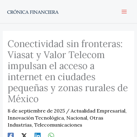
Ir
al
contenido
Conectividad sin fronteras:
Viasat y Valor Telecom
impulsan el acceso a
internet en ciudades
pequeñas y zonas rurales de
México
8 de septiembre de 2025
/
Actualidad Empresarial
,
Innovación Tecnológica
,
Nacional
,
Otras
Industrias
,
Telecomunicaciones