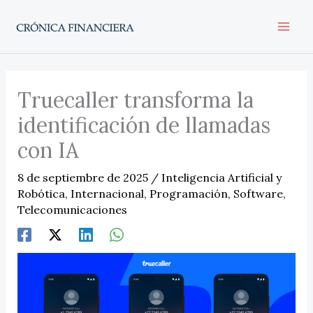
Ir
al
contenido
Truecaller transforma la
identificación de llamadas
con IA
8 de septiembre de 2025
/
Inteligencia Artificial y
Robótica
,
Internacional
,
Programación
,
Software
,
Telecomunicaciones