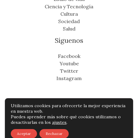
Ciencia y Tecnología
Cultura
Sociedad
Salud
Síguenos
Facebook
Youtube
Twitter
Instagram
Utilizamos cookies para ofrecerte la mejor experiencia
Copyright © Todos os direitos reservados -
en nuestra web.
Puedes aprender más sobre qué cookies utilizamos o
cronicafinanciera.com
desactivarlas en los
ajustes
.
Política de privacidad
-
Política de cookies
-
Aceptar
Rechazar
Contacto