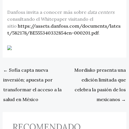
Danfoss invita a conocer más sobre
data centers
consultando el Whitepaper visitando el
sitio
https://assets.danfoss.com/documents/lates
t/582178/BE555340332854en-000201.pdf
.
←
Sofía capta nueva
Mordisko presenta una
inversión; apuesta por
edición limitada que
transformar el acceso a la
celebra la pasión de los
salud en México
mexicanos
→
RECOMENDADO