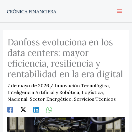
Ir
al
contenido
Danfoss evoluciona en los
data centers: mayor
eficiencia, resiliencia y
rentabilidad en la era digital
7 de mayo de 2026
/
Innovación Tecnológica
,
Inteligencia Artificial y Robótica
,
Logística
,
Nacional
,
Sector Energético
,
Servicios Técnicos