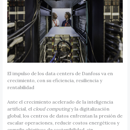
El impulso de los data centers de Danfoss va en
crecimiento, con su eficiencia, resiliencia y
rentabilidad
Ante el crecimiento acelerado de la inteligencia
artificial, el
cloud computing
y la digitalización
global, los centros de datos enfrentan la presión de
escalar operaciones, reducir costos energéticos y
cumplir objetivos de sostenibilidad, sin