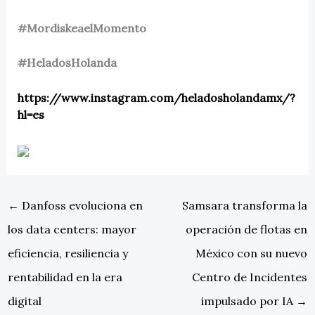
#MordiskeaelMomento
#HeladosHolanda
https://www.instagram.com/heladosholandamx/?
hl=es
←
Danfoss evoluciona en
Samsara transforma la
los data centers: mayor
operación de flotas en
eficiencia, resiliencia y
México con su nuevo
rentabilidad en la era
Centro de Incidentes
digital
impulsado por IA
→