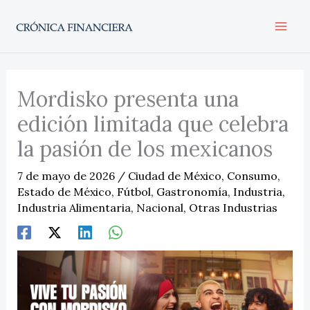
Ir
al
contenido
Mordisko presenta una
edición limitada que celebra
la pasión de los mexicanos
7 de mayo de 2026
/
Ciudad de México
,
Consumo
,
Estado de México
,
Fútbol
,
Gastronomía
,
Industria
,
Industria Alimentaria
,
Nacional
,
Otras Industrias