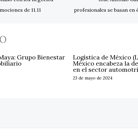
omociones de 11.11
profesionales se basan en é
O
 Maya: Grupo Bienestar
Logística de México (
biliario
México encabeza la d
en el sector automotr
23 de mayo de 2024