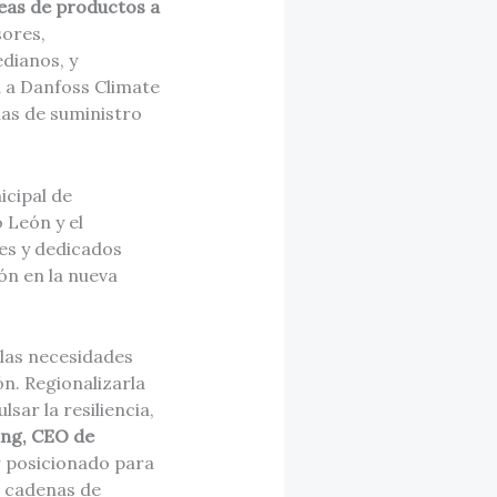
neas de productos a
sores,
dianos, y
 a Danfoss Climate
nas de suministro
icipal de
 León y el
es y dedicados
ón en la nueva
 las necesidades
ón. Regionalizarla
sar la resiliencia,
ing, CEO de
r posicionado para
s cadenas de