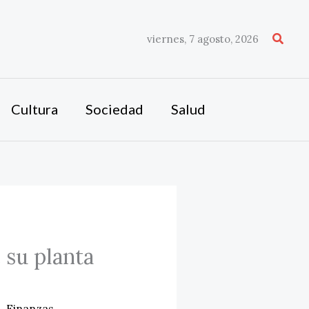
Busca
viernes, 7 agosto, 2026
Cultura
Sociedad
Salud
 su planta
s
,
Finanzas
,