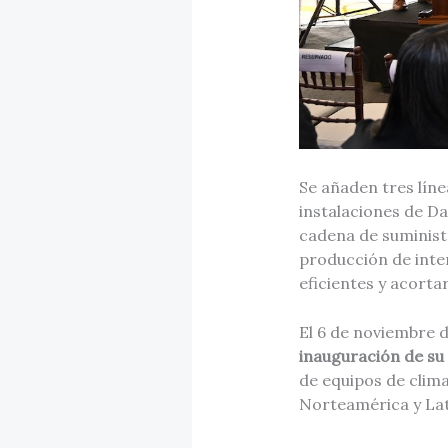
Se añaden tres lín
instalaciones de Da
cadena de suministr
producción de int
eficientes y acort
El 6 de noviembre d
inauguración de su
de equipos de clim
Norteamérica y La