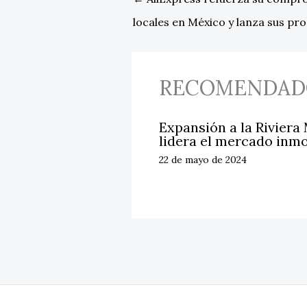
locales en México y lanza sus pr
RECOMENDAD
Expansión a la Riviera
lidera el mercado inmo
22 de mayo de 2024