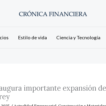
cios
Estilo de vida
Ciencia y Tecnología
augura importante expansión de
rey
e 2025
/
Actualidad Empresarial
,
Construcción y Materiale