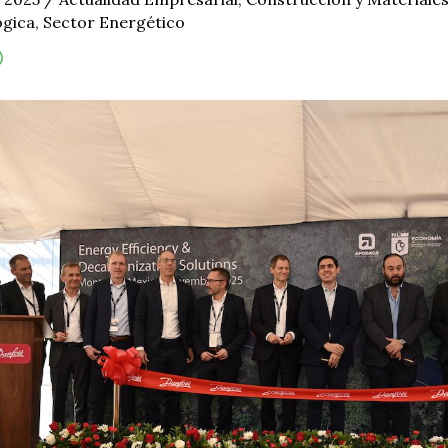
ógica
,
Sector Energético