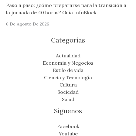
Paso a paso: ¿cómo prepararse para la transición a
la jornada de 40 horas? Guía InfoBlock
6 De Agosto De 2026
Categorías
Actualidad
Economía y Negocios
Estilo de vida
Ciencia y Tecnología
Cultura
Sociedad
Salud
Síguenos
Facebook
Youtube