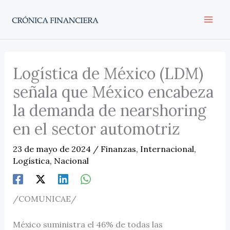
Ir
al
contenido
Logística de México (LDM)
señala que México encabeza
la demanda de nearshoring
en el sector automotriz
23 de mayo de 2024
/
Finanzas
,
Internacional
,
Logística
,
Nacional
/COMUNICAE/
México suministra el 46% de todas las