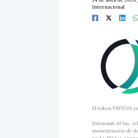
Internacional
El token TRITON ya
Datavault AI Inc. 
monetización de dat