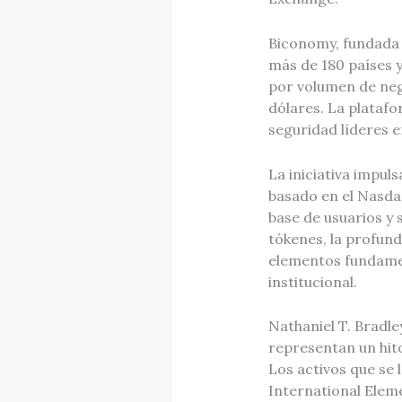
Biconomy, fundada e
más de 180 países y
por volumen de neg
dólares. La plataf
seguridad líderes e
La iniciativa impul
basado en el Nasda
base de usuarios y 
tókenes, la profund
elementos fundament
institucional.
Nathaniel T. Bradle
representan un hito
Los activos que s
International Elem