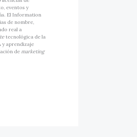
 licencias de
o, eventos y
ás. El Information
cias de nombre,
do real a
te
tecnológica de la
 y aprendizaje
zación de
marketing