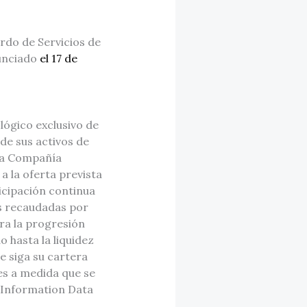
rdo de Servicios de
nunciado
el 17 de
ógico exclusivo de
de sus activos de
 la Compañía
a la oferta prevista
icipación continua
es recaudadas por
ra la progresión
 hasta la liquidez
e siga su cartera
es a medida que se
t Information Data