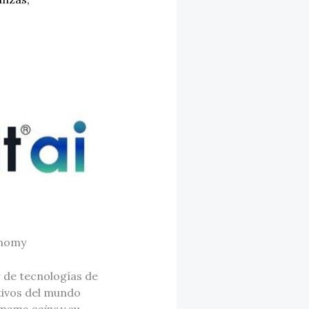
onomy
 de tecnologías de
ctivos del mundo