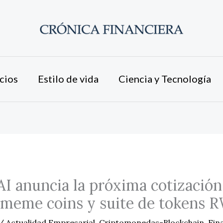
cios
Estilo de vida
Ciencia y Tecnología
AI anuncia la próxima cotización
 meme coins y suite de tokens 
/
Actualidad Empresarial
,
Criptomonedas-Blockchain
,
Fin