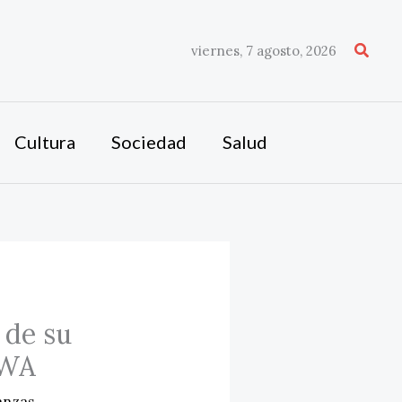
Busca
viernes, 7 agosto, 2026
Cultura
Sociedad
Salud
 de su
RWA
anzas
,