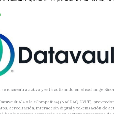
 se encuentra activo y está cotizando en el exchange Bic
(«Datavault AI» o la «Compañía») (NASDAQ:DVLT), proveedor
os, acreditación, interacción digital y tokenización de a