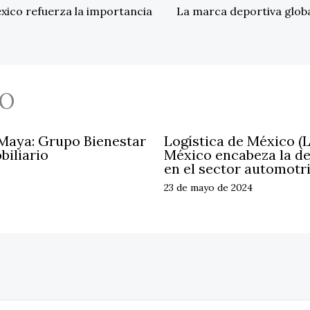
xico refuerza la importancia
La marca deportiva global
O
 Maya: Grupo Bienestar
Logística de México (
biliario
México encabeza la d
en el sector automotr
23 de mayo de 2024